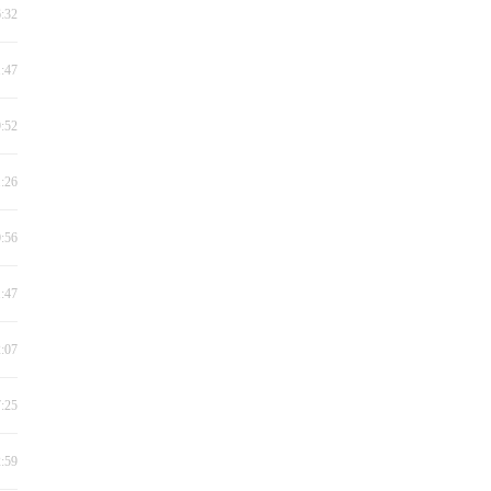
6:32
1:47
9:52
1:26
0:56
1:47
2:07
7:25
2:59