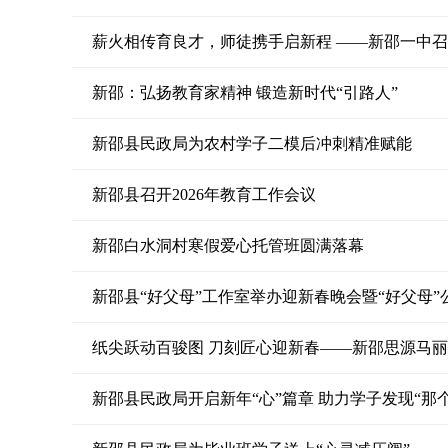
薪火相传育良才，师徒携手启新程 ——新邵一中召
新邵：弘扬教育家精神 锻造新时代“引路人”
新邵县民政局为农村学子二模后冲刺精准赋能
新邵县召开2026年教育工作会议
新邵白水洞村寒假爱心托管班圆满落幕
新邵县“好父母”工作室举办迎新春晚会暨“好父母”公
纸尖跃动百骏图 刀刻匠心迎新春——新邵思源马丽娅
新邵县民政局开启新年“心”篇章 助力学子发现“那