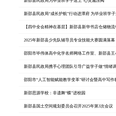
新邵县民政局为毕业班学子送上“心灵减压阀”
新邵县民政局“成长护航”行动进潭府 为毕业班学子
【四中全会精神在基层】新邵县新华书店仓储物流
2025年新邵县少先队辅导员专业技能大赛圆满落幕
邵阳市毕伟体高中化学名师网络工作室、新邵县王
新邵县民政局携手心理团队引导广益学子做“情绪调
邵阳市“人工智能赋能教学变革”研讨会暨高中写
新邵思源学校：非遗舞“蝶”进校园
新邵县国土空间规划委员会召开2025年第3次会议