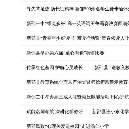
寻先辈足迹 扬长征精神 新邵500余名学生徒步缅怀
新邵一中“维克多杯”高一英语词王争霸赛决赛圆满
新邵县“青春年少好读书”阅读行动暨“青春领读人”
新邵县举办第六届“童心向党”演讲比赛
传承红色基因 护航心灵成长 —— 新邵县 “送教入
新邵县教育系统全面从严治党暨师德师风警示教育
新邵二中举办高三成人礼暨减压赋能活动 用心护
新邵民政“心理关爱进校园”走进汤仁小学