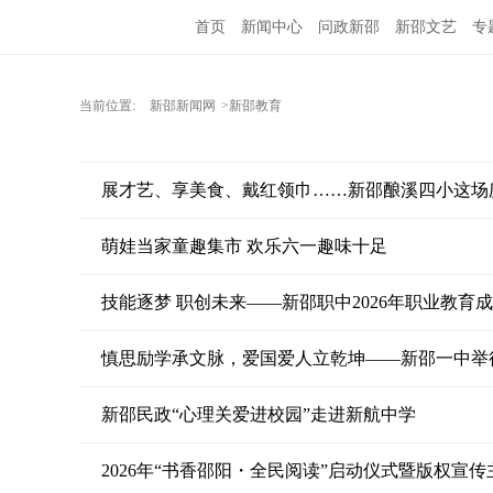
首页
新闻中心
问政新邵
新邵文艺
专
当前位置:
新邵新闻网
>新邵教育
展才艺、享美食、戴红领巾……新邵酿溪四小这场庆“
萌娃当家童趣集市 欢乐六一趣味十足
技能逐梦 职创未来——新邵职中2026年职业教育
慎思励学承文脉，爱国爱人立乾坤——新邵一中举行
新邵民政“心理关爱进校园”走进新航中学
2026年“书香邵阳・全民阅读”启动仪式暨版权宣