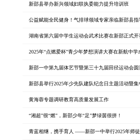
新邵县举办新兴领域妇联执委能力提升培训班
公益赋能全民健身！气排球领域专家亲临新邵县指
湖南省第六届中学生运动会武术比赛在新邵正式开
2025年“点燃爱杯”青少年梦想演讲大赛在新航中
新邵一中第九届体艺节暨第三十九届田径运动会圆
新邵县举行2025年少先队建队纪念日主题活动暨
黄海蓉专题调研教育高质量发展工作
“湘超”很“燃”，新邵少年“足”梦绿茵很拼！
青蓝相继，携手育人 ——新邵一中举行2025年师