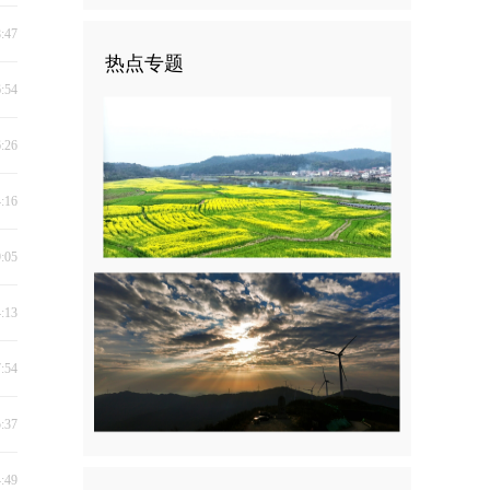
8:47
热点专题
6:54
6:26
4:16
9:05
4:13
7:54
5:37
4:49