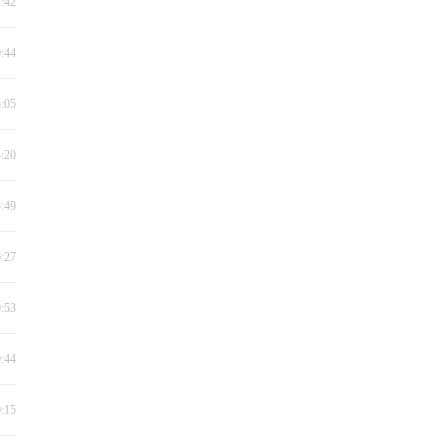
1:42
9:44
5:05
4:20
8:49
6:27
0:53
9:44
0:15