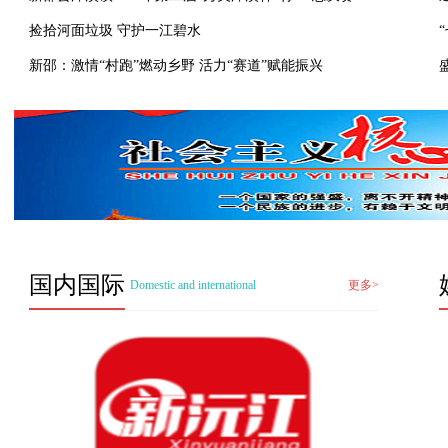
捡拾河面垃圾 守护一江碧水
新邵：激情“村跑”燃动乡野 活力“赛道”赋能振兴
国内国际
Domestic and international
更多>