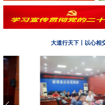
大道行天下丨以心相