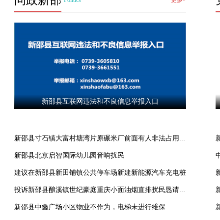
问政新邵
Politics
更多>
新邵县互联网违法和不良信息举报入口
新邵县寸石镇大富村塘湾片原碾米厂前面有人非法占用公共道路
新邵县北京启智国际幼儿园音响扰民
建议在新邵县新田铺镇公共停车场新建新能源汽车充电桩
投诉新邵县酿溪镇世纪豪庭重庆小面油烟直排扰民恳请从严查处
新邵县中鑫广场小区物业不作为，电梯未进行维保