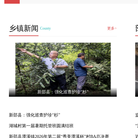
乡镇新闻
County
更多>
新邵县：强化巡查护珍“杉”
新邵县：强化巡查护珍“杉”
湖城村第一届暑期托管班圆满结班
新邵县潭溪镇2026年第二届“秀美潭溪杯”村BA总决赛