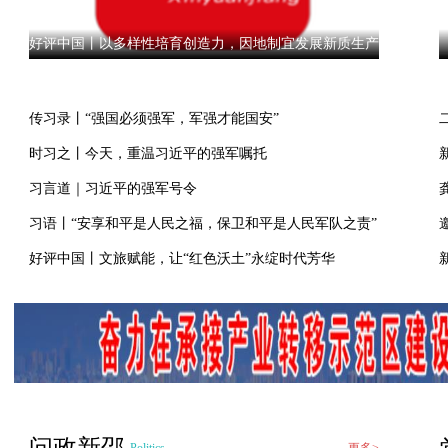
好评中国丨以多样性培育创造力，因地制宜发展新质生产力
传习录丨“强国必须强军，军强才能国安”
时习之丨今天，重温习近平的强军嘱托
习言道｜习近平的强军号令
习语丨“安享和平是人民之福，保卫和平是人民军队之责”
好评中国丨文旅赋能，让“红色沃土”永绽时代芳华