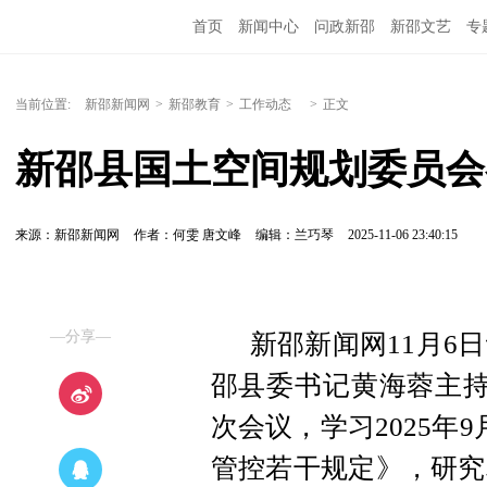
首页
新闻中心
问政新邵
新邵文艺
专
当前位置:
新邵新闻网
>
新邵教育
>
工作动态
>
正文
新邵县国土空间规划委员会召
来源：新邵新闻网
作者：何雯 唐文峰
编辑：兰巧琴
2025-11-06 23:40:15
—分享—
新邵新闻网11月6日
邵县委书记黄海蓉主持
次会议，学习2025年
管控若干规定》，研究