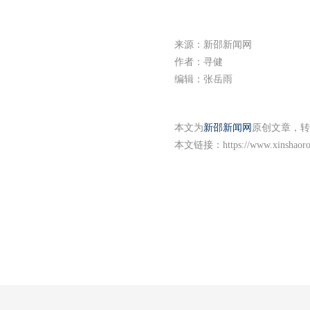
来源：新邵新闻网
作者：寻健
编辑：张岳雨
本文为
新邵新闻网
原创文章，转
本文链接：
https://www.xinshaor