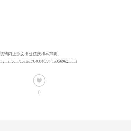
载请附上原文出处链接和本声明。
ongmei.com/content/646040/94/15966962.html
0