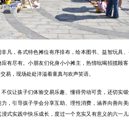
闹非凡，各式特色摊位有序排布，绘本图书、益智玩具、
物应有尽有。小朋友们化身小小摊主，热情吆喝招揽顾客
价交易，现场处处洋溢着童真与欢声笑语。
，不仅让孩子们体验交易乐趣、懂得劳动可贵，还切实锻
能力，引导孩子学会分享互助、理性消费，涵养向善向美
沉浸式实践中快乐成长，度过一个充实又有意义的六一儿