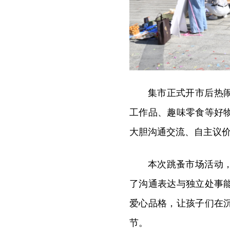
集市正式开市后热
工作品、趣味零食等好
大胆沟通交流、自主议
本次跳蚤市场活动
了沟通表达与独立处事
爱心品格，让孩子们在
节。