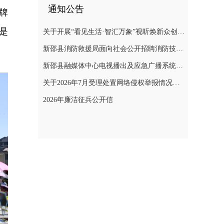
通知公告
牌
是
关于开展“看见生活·智汇万象”视听焕新众创计划暨“AI遇见非遗”年度主题创作实践活动的通知
新邵县消防救援局面向社会公开招聘消防技术服务队人员的公告
新邵县融媒体中心电视播出及应急广播系统二级等保测评项目询价采购公告
关于2026年7月受理处置网络侵权举报情况的公示
2026年廉洁征兵公开信