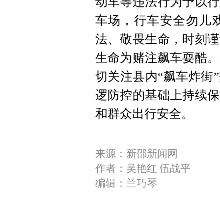
动车等违法行为予以行
车场，行车安全勿儿
法、敬畏生命，时刻谨
生命为赌注飙车耍酷。
切关注县内“飙车炸街
逻防控的基础上持续保
和群众出行安全。
来源：新邵新闻网
作者：吴艳红 伍战平
编辑：兰巧琴