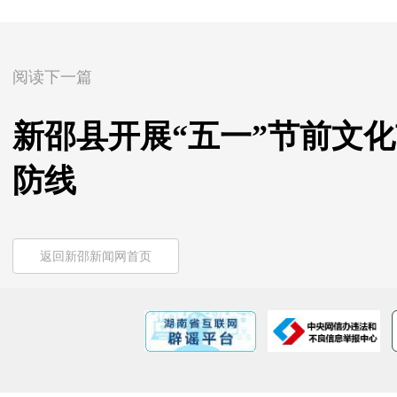
阅读下一篇
新邵县开展“五一”节前文
防线
返回新邵新闻网首页