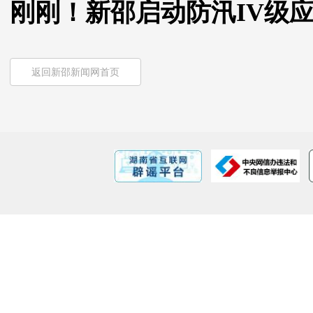
刚刚！新邵启动防汛IV级
返回新邵新闻网首页