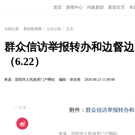
首页
新闻中心
问政新邵
新邵文艺
专
当前位置:
新邵新闻网
>
公示公告
>
正文
群众信访举报转办和边督边
（6.22）
来源：邵阳市人民政府门户网站
编辑：张岳雨
2026-06-23 11:00:00
—分享—
附件：
群众信访举报转办和边督
来源：邵阳市人民政府门户网站