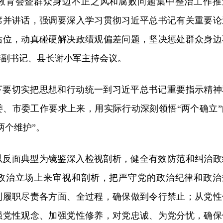
教育会暨群众身边不正之风和腐败问题集中整治工作推
席并讲话，强调要深入学习贯彻习近平总书记有关重要论
站位，动真碰硬解决政绩观偏差问题，坚决惩处群众身边
委副书记、县长谢小军主持会议。
下要切实把思想和行动统一到习近平总书记重要指示精神
委、市委工作要求上来，用实际行动深刻领悟“两个确立”
两个维护”。
以反面典型为镜鉴深入检视剖析，健全有效防范和纠治政
政治立场上来审视和剖析，把严守党的政治纪律和政治
到履职尽责各方面、全过程，确保做到令行禁止；从党性
强党性观念、加强党性修养，对党忠诚、为党分忧，确保