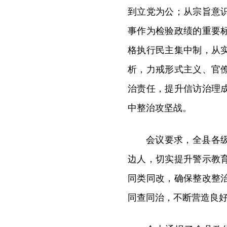
到立党为公；从宗旨意
事作为检验政绩的重要
格执行民主集中制，从
析，力戒形式主义、官
治责任，提升信访治理
中整治攻坚战。
会议要求，全县各
边人，切实提升警示教
同类同改，确保整改整
同查同治，不断营造良