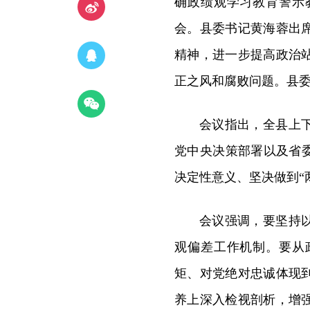
确政绩观学习教育警示
会。县委书记黄海蓉出
精神，进一步提高政治
正之风和腐败问题。县
会议指出，全县上
党中央决策部署以及省
决定性意义、坚决做到“
会议强调，要坚持
观偏差工作机制。要从
矩、对党绝对忠诚体现
养上深入检视剖析，增