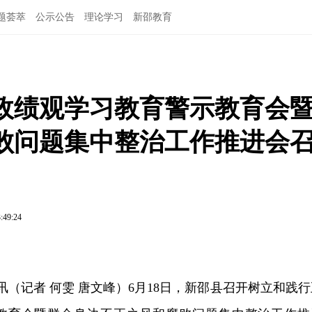
题荟萃
公示公告
理论学习
新邵教育
政绩观学习教育警示教育会
败问题集中整治工作推进会
:49:24
讯（记者 何雯 唐文峰）6月18日，新邵县召开树立和践行