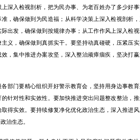
识上深入检视剖析，把为民办事、为老百姓办了多少好事
标准，确保做到为民造福；从科学决策上深入检视剖析，
实际出发，确保做到按规律办事；从工作作风上深入检视
僚主义，确保做到真抓实干。要坚持动真碰硬，压紧压实
成效，集中推进办案攻坚，深入整治顽瘴痼疾，坚决打赢
级各部门要精心组织开好警示教育会，坚持用身边事教育
育的针对性和实效性。要加快推进突出问题整改整治，推
治取得实效。要持续修复净化优化政治生态，深入推进风
好政治生态。