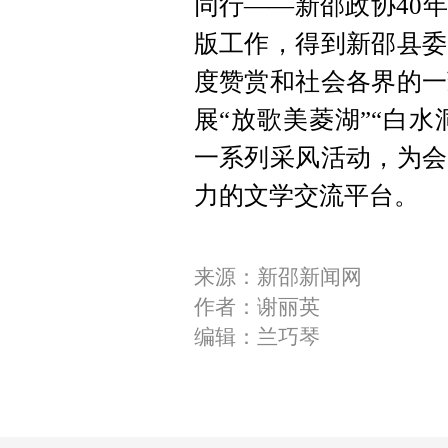
同行——新邵政协40
版工作，得到新邵县委
度赞赏和社会各界的一
展“放歌美菱湖”“白水
一系列采风活动，为会
力的文学交流平台。
来源：新邵新闻网
作者：谢丽英
编辑：兰巧琴