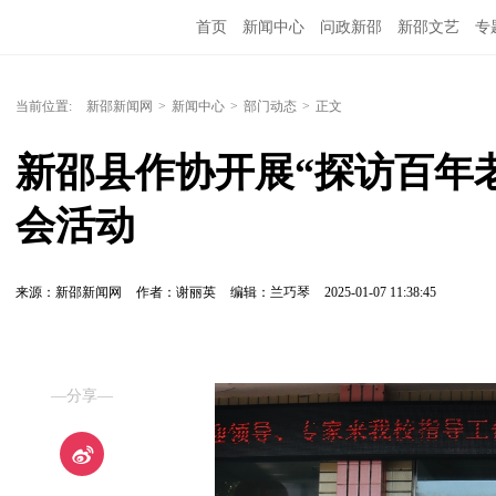
首页
新闻中心
问政新邵
新邵文艺
专
当前位置:
新邵新闻网
>
新闻中心
>
部门动态
>
正文
新邵县作协开展“探访百年
会活动
来源：新邵新闻网
作者：谢丽英
编辑：兰巧琴
2025-01-07 11:38:45
—分享—