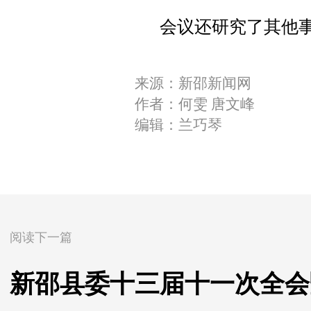
会议还研究了其他
来源：新邵新闻网
作者：何雯 唐文峰
编辑：兰巧琴
阅读下一篇
新邵县委十三届十一次全会