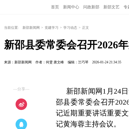
首页
新闻中心
问政新邵
新邵文艺
专
当前位置:
新邵新闻网
>
党建学习
>
学习动态
>
正文
新邵县委常委会召开2026
来源：新邵新闻网
作者：何雯 唐文峰
编辑：兰巧琴
2026-01-24 21:34:35
—分享—
新邵新闻网1月24日
邵县委常委会召开20
记近期重要讲话重要文
记黄海蓉主持会议。