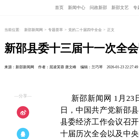
首页
新闻中心
问政新邵
新邵文艺
专
当前位置:
新邵新闻网
>
专题荟萃
>
党的二十届四中全会
>
正文
新邵县委十三届十一次全会
来源：新邵新闻网
作者：屈凌芙蓉 唐文峰
编辑：兰巧琴
2026-01-23 22:27:49
—分享—
新邵新闻网 1月23
日，中国共产党新邵县
县委经济工作会议召开
十届历次全会以及中央