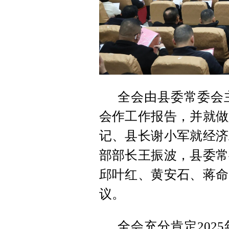
全会由县委常委会
会作工作报告，并就做
记、县长谢小军就经济
部部长王振波，县委常
邱叶红、黄安石、蒋命
议。
全会充分肯定202