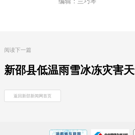
编辑：兰巧琴
阅读下一篇
新邵县低温雨雪冰冻灾害天
返回新邵新闻网首页