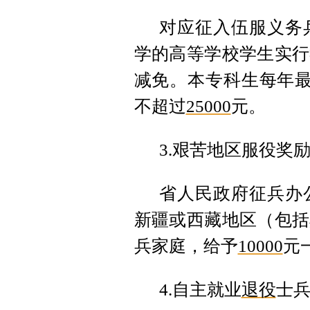
对应征入伍服义务
学的高等学校学生实行
减免。本专科生每年
不超过
25000
元。
3.艰苦地区服役奖
省人民政府征兵办
新疆或西藏地区（包括
兵家庭，给予
10000
元
4.自主就业
退役
士