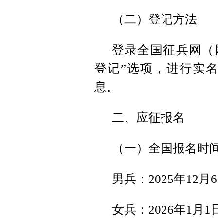
（二）登记方法
登录全国征兵网（网址：
登记”选项，进行实
息。
二、应征报名
（一）全国报名时
男兵：2025年12月6
女兵：2026年1月1