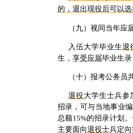
的，退出现役后可以选
（九）视同当年应
入伍大学毕业生
退
生，
享受应届
毕业生录
（十）报考公务员
退役
大学生士兵参
招录，可与当地事业编
总额15%的招录计划
主要面向
退役
士兵定向