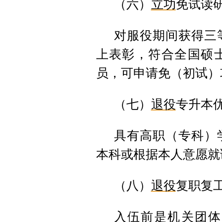
（六）
立功
免试读
对服役期间获得三
上表彰，符合全国硕
员，可申请免（初试）
（七）
退役
专升本
具有高职（专科）
本科或根据本人意愿就
（八）
退役
复职复
入伍前是机关团体