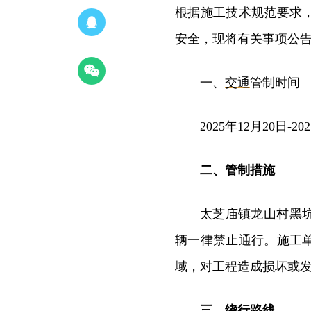
根据施工技术规范要求
安全，现将有关事项公
一、
交通
管制时间
2025年12月20日-20
二、管制措施
太芝庙镇龙山村黑
辆一律禁止通行。施工
域，对工程造成损坏或
三、绕行路线