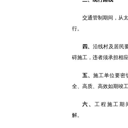
交通
管制期间，从太
行。
四、
沿线村及居民
碍施工，违者须承担相
五、
施工单位要密
全、高质、高效如期竣
六、
工程施工期
解