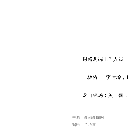
封路两端工作人员
三板桥 ：李运玲，
龙山林场：黄三喜，13
来源：新邵新闻网
编辑：兰巧琴