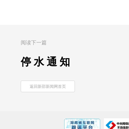
阅读下一篇
停 水 通 知
返回新邵新闻网首页