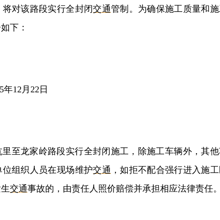
，将对该路段实行全封闭
交通
管制。为确保施工质量和施
告如下：
25年12月22日
坑里至龙家岭路段实行全封闭施工，除施工车辆外，其他
单位组织人员在现场维护
交通
，如拒不配合强行进入施工
发生
交通
事故的，由责任人照价赔偿并承担相应法律责任