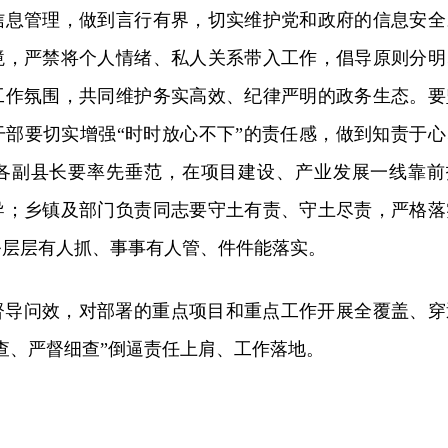
信息管理，做到言行有界，切实维护党和政府的信息安全
境，严禁将个人情绪、私人关系带入工作，倡导原则分明
工作氛围，共同
维护
务实高效、纪律严明的政务生态。要
干部要切实增强“时时放心不下”的责任感，做到知责于心
各副县长要率先垂范，在项目建设、产业发展一线靠前
导；乡镇及部门负责同志要守土有责、守土尽责，严格落
务层层有人抓、事事有人管、件件能落实。
督导问效，对部署的重点项目和重点工作开展全覆盖、穿
查、严督细查”倒逼责任上肩、工作落地。