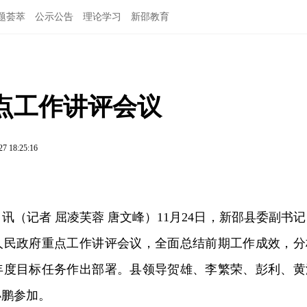
题荟萃
公示公告
理论学习
新邵教育
点工作讲评会议
27 18:25:16
日讯（记者 屈凌芙蓉 唐文峰）11月24日，新邵县委副书
人民政府重点工作讲评会议，全面总结前期工作成效，分
年度目标任务作出部署。县领导贺雄、李繁荣、彭利、黄
小鹏参加。