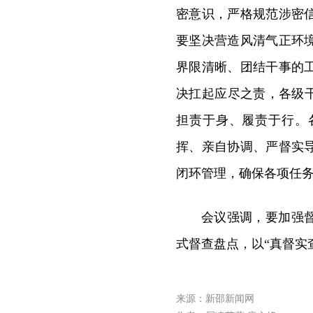
密意识，严格规范涉密
要坚决营造风清气正环
界限清晰、团结干事的
决扛起应尽之责，各级
担责于身、履责于行。
挥、亲自协调、严督实
闭环管理，确保各项任
会议强调，要加强
式督查盘点，以“真督实
来源：新邵新闻网