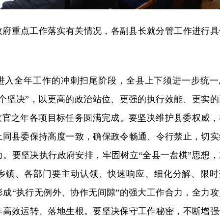
政府重点工作落实有关情况，各副县长就分管工作进行具
进入全年工作的冲刺扫尾阶段，全县上下须进一步统一
六个坚决”，以更高的政治站位、更强的执行效能、更实的
”收官之年各项目标任务圆满完成。要坚决维护县委权威，
上同县委保持高度一致，确保政令畅通、令行禁止，切实
力。要坚决执行政府安排，牢固树立“全县一盘棋”思想，
乡镇、各部门要主动认领、快速响应、细化分解、限时
形成“执行无例外、协作无间隙”的强大工作合力，全力攻
作高效运转、落地生根。要坚决保守工作秘密，不断增强