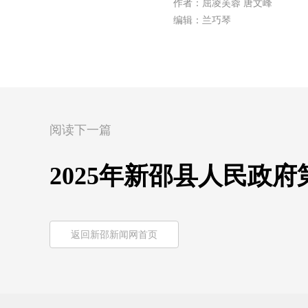
作者：屈凌芙蓉 唐文峰
编辑：兰巧琴
阅读下一篇
2025年新邵县人民政
返回新邵新闻网首页