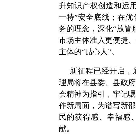
升知识产权创造和运
一特”安全底线；在优
务的理念
，
深化“放管
市场主体准入更便捷、
主体的“贴心人”
。
新征程已经开启
，
理局将在县委、县政府
会精神为指引
，
牢记嘱
作新局面
，
为谱写新邵
民的获得感、幸福感
献
。