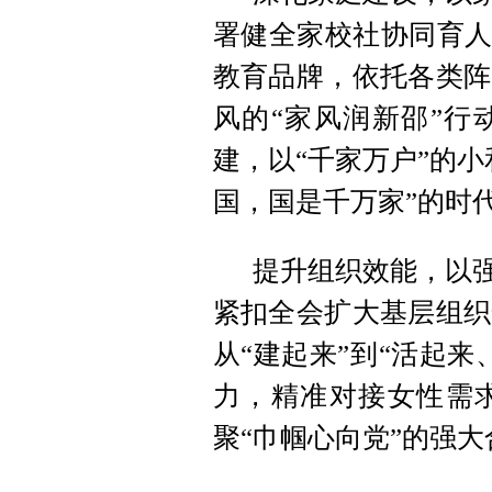
署健全家校社协同育
教育品牌
，
依托各类阵
风的“家风润新邵”行
建
，
以“千家万户”的
国
，
国是千万家”的时
提升组织效能
，
以
紧扣全会扩大基层组织
从“建起来”到“活起来
力
，
精准对接女性需
聚“巾帼心向党”的强大