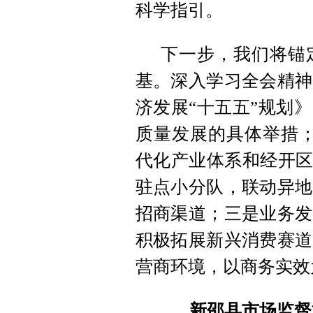
科学指引
。
下一步
，
我们将锚
基
。
深入学习全会精神
济发展“十五五”规划》
质量发展的具体举措
代化产业体系和经开区
驻点小分队
，
联动异地
招商渠道；三是业务发
积极拓展新兴消费赛道
营商环境
，
以商务实效
新邵县市场监督