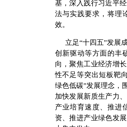
基
，
深入践行
习近平
经
法与实践要求
，
将理
效
。
立足“十四五”发展
创新驱动等方面的丰
向
，
聚焦工业经济增长
性不足等突出短板靶
绿色低碳”发展理念
，
加快发展新质生产力、
产业培育速度、推进
资、推进产业绿色发展