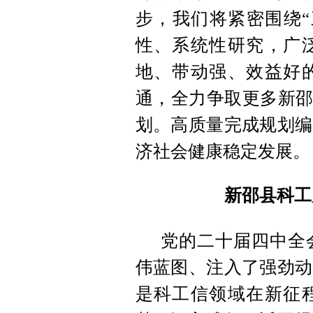
步
，
我们将紧密围绕“
性、系统性研究
，
广
地、带动强、效益好
通
，
全力争取更多新邵
划
。
高质量完成规划编
济社会健康稳定发展
。
新邵县科工
党的二十届四中全
伟蓝图、注入了强劲动
是科工信领域在新征