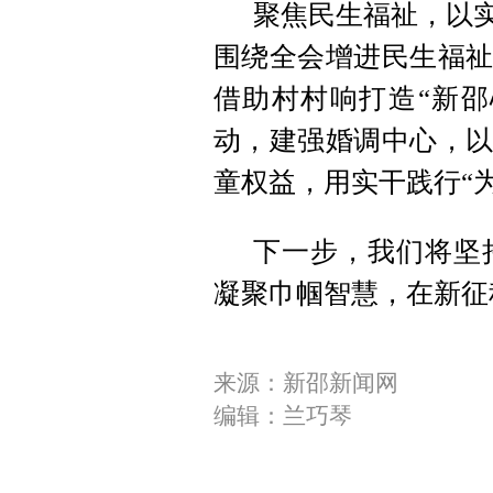
聚焦民生福祉
，
以
围绕全会增进民生福
借助村村响打造“新邵
动
，
建强婚调中心
，
以
童权益
，
用实干践行“
下一步
，
我们将坚
凝聚巾帼智慧
，
在新征
来源：新邵新闻网
编辑：兰巧琴