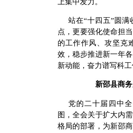
上集中发力
。
站在“十四五”圆满
点
，
更要强化使命担当
的工作作风、攻坚克
效
，
稳步推进新一年各
新动能
，
奋力谱写科工
新邵县商务
党的二十届四中全
图
，
全会关于扩大内需
格局的部署
，
为新邵商