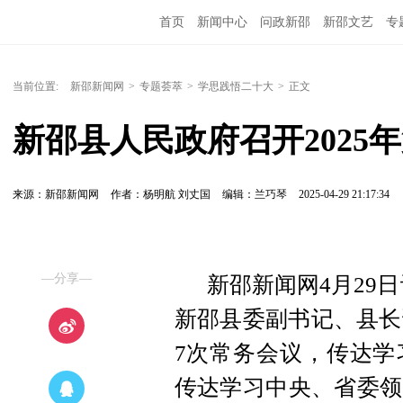
首页
新闻中心
问政新邵
新邵文艺
专
当前位置:
新邵新闻网
>
专题荟萃
>
学思践悟二十大
>
正文
新邵县人民政府召开2025
来源：新邵新闻网
作者：杨明航 刘丈国
编辑：兰巧琴
2025-04-29 21:17:34
—分享—
新邵新闻网4月29日
新邵县委副书记、县长
7次常务会议，传达学
传达学习中央、省委领