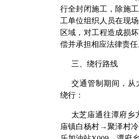
行全封闭施工，除施工
工单位组织人员在现场
区域，对工程造成损坏
偿并承担相应法律责任
三、绕行路线
交通管制期间，从
绕行：
太芝庙通往潭府乡方
庙镇白杨村→聚泽村冷
乐加油站X009→潭府