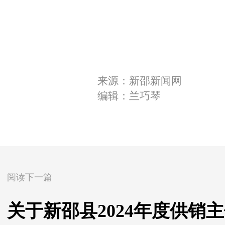
来源：新邵新闻网
编辑：兰巧琴
阅读下一篇
关于新邵县2024年度供销