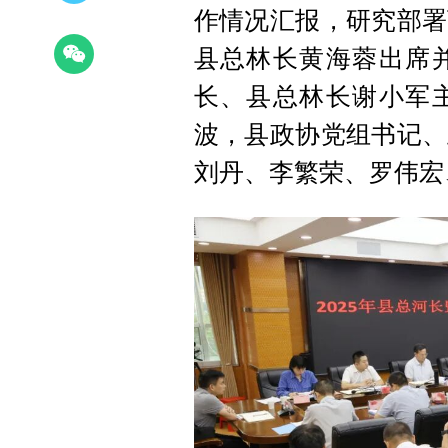
作情况汇报，研究部署
县总林长黄海蓉出席
长、县总林长谢小军
波，县政协党组书记、
刘丹、李繁荣、罗伟宏