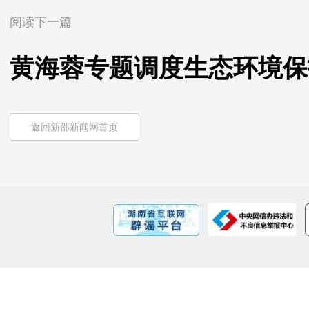
阅读下一篇
黄海蓉专题调度生态环境保
返回新邵新闻网首页