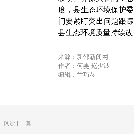
度，县生态环境保护委
门要紧盯突出问题跟踪
县生态环境质量持续改
来源：新邵新闻网
作者：何雯 赵少波
编辑：兰巧琴
阅读下一篇