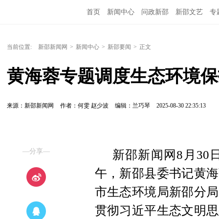
首页
新闻中心
问政新邵
新邵文艺
专
当前位置:
新邵新闻网
>
新闻中心
>
新邵要闻
>
正文
黄海蓉专题调度生态环境保
来源：新邵新闻网
作者：何雯 赵少波
编辑：兰巧琴
2025-08-30 22:35:13
—分享—
新邵新闻网8月30
午，新邵县委书记黄海
市生态环境局新邵分局
贯彻习近平生态文明思