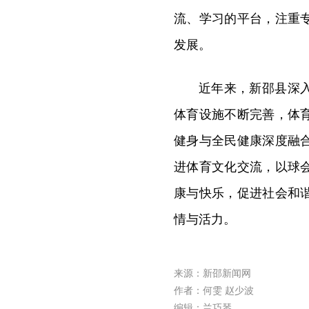
流、学习的平台，注重
发展。
近年来，新邵县深
体育设施不断完善，体
健身与全民健康深度融
进体育文化交流，以球
康与快乐，促进社会和
情与活力。
来源：新邵新闻网
作者：何雯 赵少波
编辑：兰巧琴