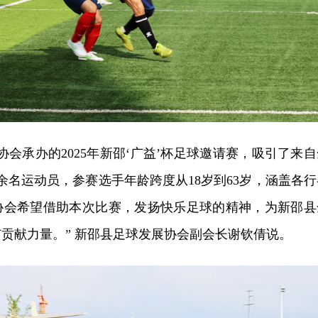
协会承办的2025年新邵‘广益’杯足球邀请赛，吸引了来自
0余名运动员，参赛选手年龄跨度从18岁到63岁，涵盖各行
协会希望借助本次比赛，发扬快乐足球的精神，为新邵县
贡献力量。” 新邵县足球发展协会副会长谢钦倩说。