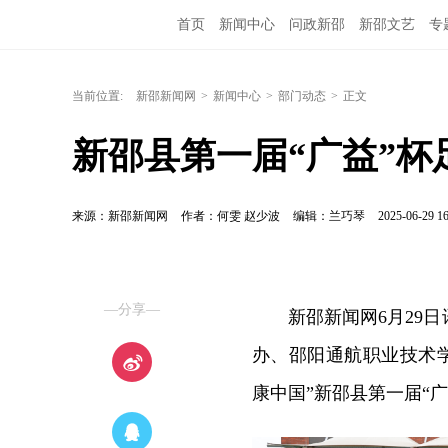
首页
新闻中心
问政新邵
新邵文艺
专
当前位置:
新邵新闻网
>
新闻中心
>
部门动态
>
正文
新邵县第一届“广益”
来源：新邵新闻网
作者：何雯 赵少波
编辑：兰巧琴
2025-06-29 16
—分享—
新邵新闻网6月29日
办、邵阳通航职业技术学
康中国”新邵县第一届“