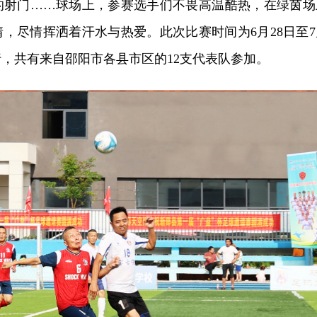
的射门……球场上，参赛选手们不畏高温酷热，在绿茵场
，尽情挥洒着汗水与热爱。此次比赛时间为6月28日至7
行，共有来自邵阳市各县市区的12支代表队参加。