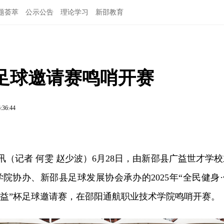
题荟萃
公示公告
理论学习
新邵教育
杯足球邀请赛鸣哨开赛
:36:44
讯（记者 何雯 赵少波）6月28日，由新邵县广益世才学校
院协办、新邵县足球发展协会承办的2025年“全民健身·
广益”杯足球邀请赛，在邵阳通航职业技术学院鸣哨开赛。