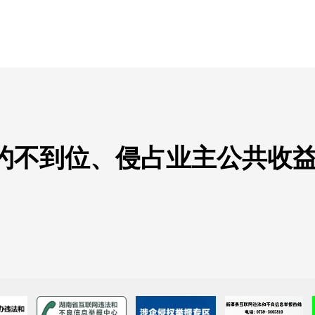
约不到位、侵占业主公共收