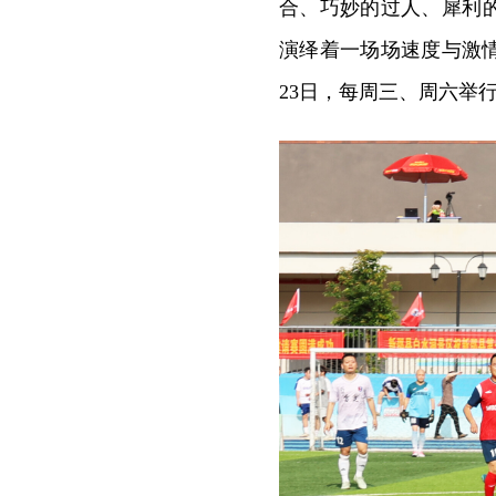
合、巧妙的过人、犀利
演绎着一场场速度与激情
23日，每周三、周六举