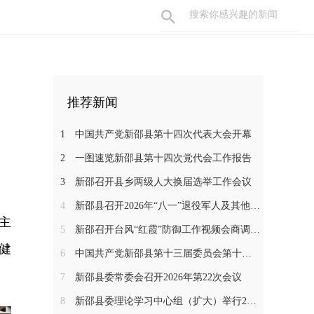
推荐新闻
1
中国共产党新邵县第十四次代表大会开幕
2
一图速览新邵县第十四次党代会工作报告
3
新邵召开县乡两级人大换届选举工作会议
4
新邵县召开2026年“八一”退役军人及其他优抚对象代表座谈会
主
5
新邵召开台风“红霞”防御工作视频会商调度会
健
6
中国共产党新邵县第十三届委员会第十三次全体会议召开
7
新邵县委常委会召开2026年第22次会议
8
新邵县委理论学习中心组（扩大）举行2026年第七次集体学习