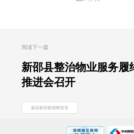
阅读下一篇
新邵县整治物业服务履
推进会召开
返回新邵新闻网首页