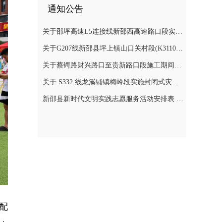
通知公告
关于邵坪高速L5连接线新邵西高速路口段实施交通管制的公告
关于G207线新邵县坪上镇山口关村段(K3110+900～K3112+400)公路边坡地质灾害防治工程交通管制的公告
关于蔡锷路财兴路口至贵新路口段施工期间交通管制的通知
关于 S332 线龙溪铺镇梅岭段实施封闭式灾害防治施工实行交通管制的公告
新邵县新时代文明实践志愿服务活动安排表 (2026年7月)
配