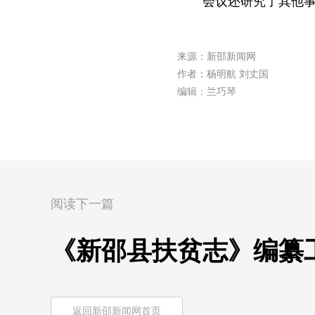
会议还研究了其他
来源：新邵新闻网
作者：杨明航 刘丈国
编辑：兰巧琴
阅读下一篇
《新邵县扶贫志》编纂
返回新邵新闻网首页