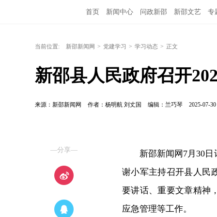
首页
新闻中心
问政新邵
新邵文艺
专
当前位置:
新邵新闻网
>
党建学习
>
学习动态
>
正文
新邵县人民政府召开202
来源：新邵新闻网
作者：杨明航 刘丈国
编辑：兰巧琴
2025-07-30
—分享—
新邵新闻网7月30日
谢小军主持召开县人民政
要讲话、重要文章精神
应急管理等工作。