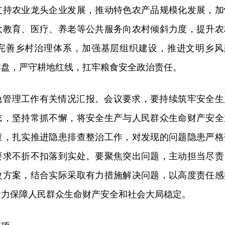
支持农业龙头企业发展，推动特色农产品规模化发展，加
大教育、医疗、养老等公共服务向农村倾斜力度，提升农
完善乡村治理体系，加强基层组织建设，推进文明乡风
本盘，严守耕地红线，扛牢粮食安全政治责任。
急管理工作有关情况汇报。会议要求，要持续筑牢安全生
弦，坚持常抓不懈，将安全生产与人民群众生命财产安全
查，扎实推进隐患排查整治工作，对发现的问题隐患严格
要求不折不扣落到实处。要聚焦突出问题，主动担当尽责
改方案，结合实际采取有力措施解决问题，以高度责任感
全力保障人民群众生命财产安全和社会大局稳定。