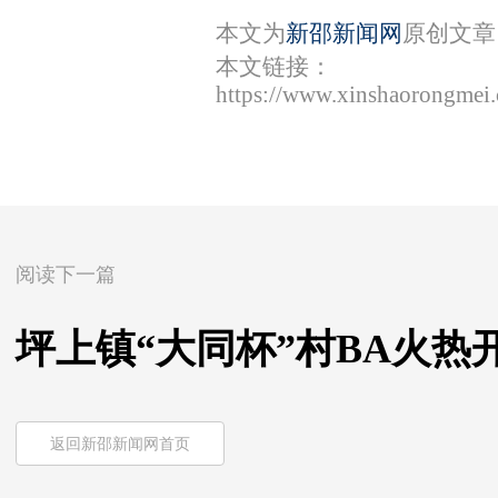
本文为
新邵新闻网
原创文章
本文链接：
https://www.xinshaorongmei
阅读下一篇
坪上镇“大同杯”村BA火热
返回新邵新闻网首页