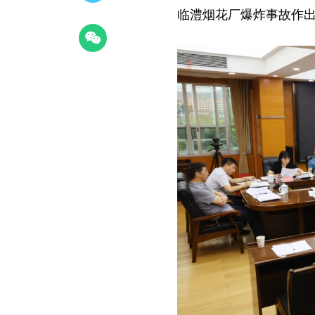
临澧烟花厂爆炸事故作