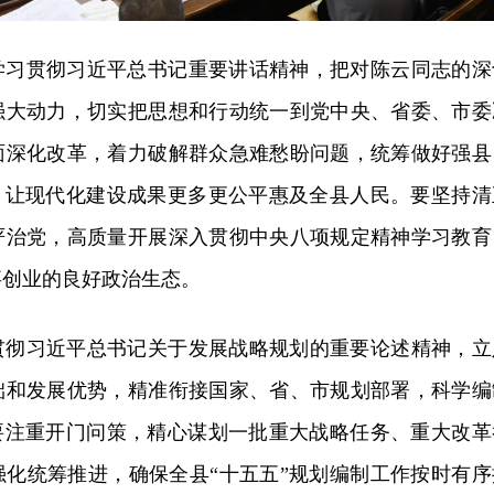
学习贯彻习近平总书记重要讲话精神，把对陈云同志的深
强大动力，切实把思想和行动统一到党中央、省委、市委
面深化改革，着力破解群众急难愁盼问题，统筹做好强县
”，让现代化建设成果更多更公平惠及全县人民。要坚持清
严治党，高质量开展深入贯彻中央八项规定精神学习教育
事创业的良好政治生态。
贯彻习近平总书记关于发展战略规划的重要论述精神，立
础和发展优势，精准衔接国家、省、市规划部署，科学编
。要注重开门问策，精心谋划一批重大战略任务、重大改革
强化统筹推进，确保全县“十五五”规划编制工作按时有序