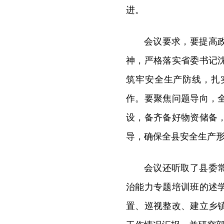
进。
会议要求，要提高
神，严格落实省委书记
筑牢安全生产防线，扎
作。要聚焦问题导向，
设，备齐备好物资储备
导，确保全县安全生产
会议还听取了县委
治能力专题培训班的述
置、巡视整改、建立乡