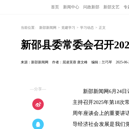
首页
新闻中心
问政新邵
新邵文艺
专
当前位置:
新邵新闻网
>
党建学习
>
学习动态
>
正文
新邵县委常委会召开202
来源：新邵新闻网
作者：屈凌芙蓉 唐文峰
编辑：兰巧琴
2025-06-
—分享—
新邵新闻网6月24日
主持召开2025年第18
周年座谈会上的重要讲
导经济社会发展是我们