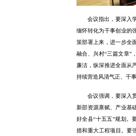
会议指出，要深入
缅怀转化为干事创业的
策部署上来，进一步全
融合、兴村“三篇文章
廉洁，纵深推进全面从
持续营造风清气正、干
会议强调，要深入
新邵资源禀赋、产业基
好全县“十五五”规划
措和重大工程项目。要