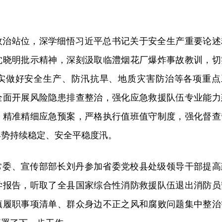
政治站位，深学细悟习近平总书记关于安全生产重要论述
沈晓明批示精神，深刻汲取临澧烟花厂爆炸事故教训，切
实做好安全生产、防汛抗旱、地质灾害防治等各项重点
全面开展风险隐患排查整治，强化应急救援队伍专业能力
，精准精细应急预案，严格执行值班值守制度，强化督查
形势持续稳定、安全平稳度汛。
常委、宣传部部长刘丹参加省委党校县处级领导干部提高
学报告，听取了全县国家综合性消防救援队伍退出消防员
镇履职事项清单、群众身边不正之风和腐败问题集中整治