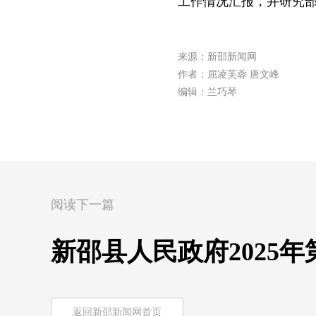
工作情况汇报，并研究
来源：新邵新闻网
作者：屈凌芙蓉 唐文峰
编辑：兰巧琴
阅读下一篇
新邵县人民政府2025年
返回新邵新闻网首页