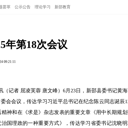
题荟萃
公示公告
理论学习
新邵教育
5年第18次会议
24 09:21:11
讯（记者 屈凌芙蓉 唐文峰）6月23日，新邵县委书记黄海
次常委会会议，传达学习习近平总书记在纪念陈云同志诞辰12
话精神和在《求是》杂志发表的重要文章《用中长期规划
党治国理政的一种重要方式》，传达学习省委书记沈晓明