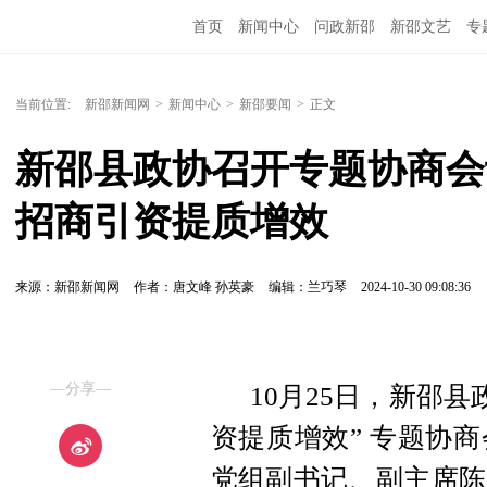
首页
新闻中心
问政新邵
新邵文艺
专
当前位置:
新邵新闻网
>
新闻中心
>
新邵要闻
>
正文
新邵县政协召开专题协商会
招商引资提质增效
来源：新邵新闻网
作者：唐文峰 孙英豪
编辑：兰巧琴
2024-10-30 09:08:36
—分享—
10月25日，新邵
资提质增效” 专题协
党组副书记、副主席陈