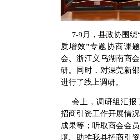
7-9月，县政协围
质增效”专题协商课
会、浙江义乌湖南商会
研。同时，对深莞新邵
进行了线上调研。
会上，调研组汇报
招商引资工作开展情况
成果等；听取商会会员
境、助推我县招商引资