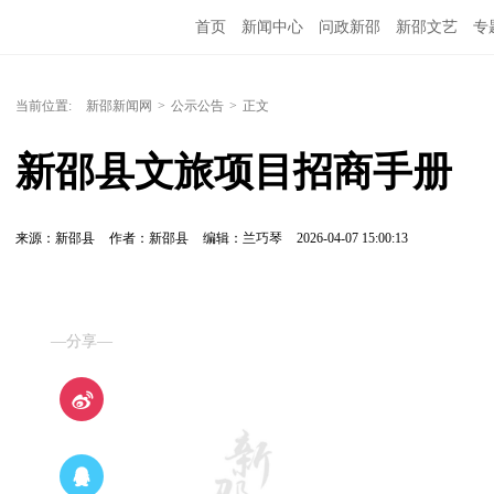
首页
新闻中心
问政新邵
新邵文艺
专
当前位置:
新邵新闻网
>
公示公告
>
正文
新邵县文旅项目招商手册
来源：新邵县
作者：新邵县
编辑：兰巧琴
2026-04-07 15:00:13
—分享—