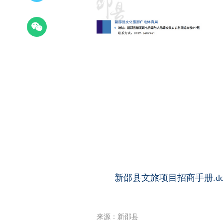
新邵县文旅项目招商手册
.
d
来源：新邵县