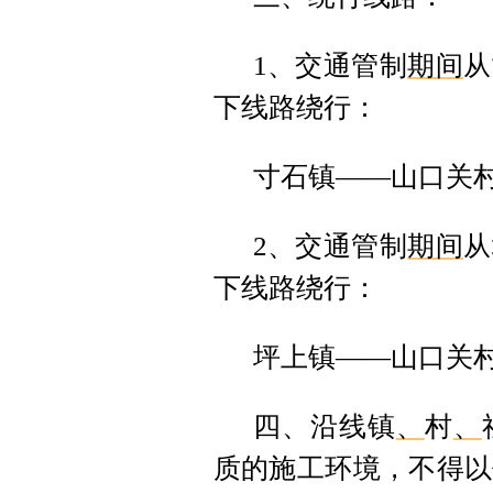
1、交通管制
期间
从
下线路绕行：
寸石镇——山口关
2、交通管制
期间
从
下线路绕行：
坪上镇——山口关
四、沿线镇
、
村
、
质的施工环境，不得以