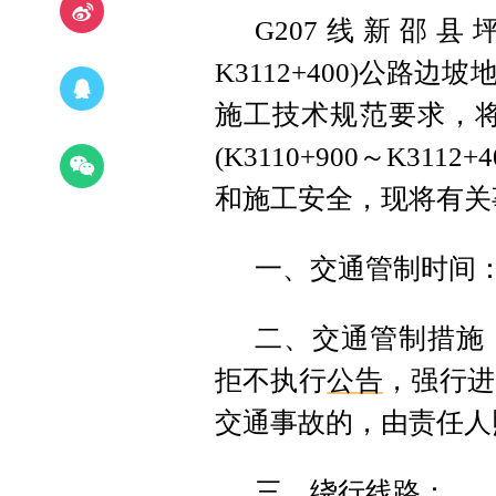
G207线新邵县坪
K3112+400)公
施工技术规范要求，将
(K3110+900～K3112+4
和施工安全，现将有关
一、交通管制时间：2
二、交通管制措施
拒不执行
公告
，强行进
交通事故的，由责任人
三、绕行线路：