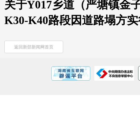
关于Y017乡道（严塘镇
K30-K40路段因道路塌
返回新邵新闻网首页