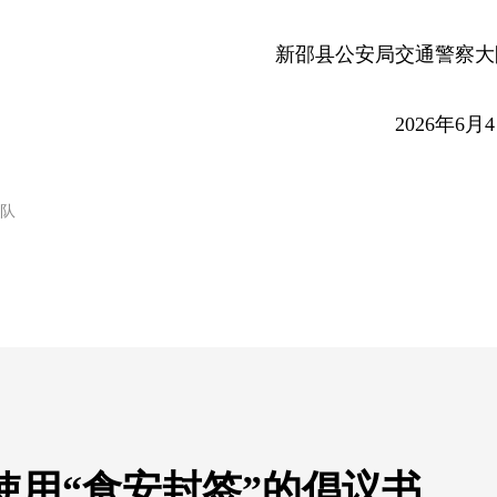
新邵县公安局交通警察大
2026年6月
队
使用“食安封签”的倡议书