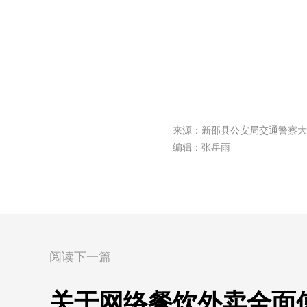
来源：新邵县公安局交通警察大
编辑：张岳雨
阅读下一篇
关于网络餐饮外卖全面