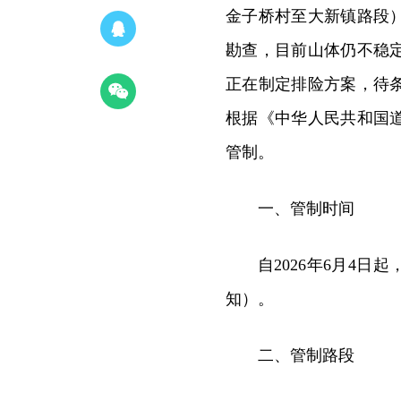
金子桥村至大新镇路段
勘查，目前山体仍不稳
正在制定排险方案，待
根据《中华人民共和国
管制。
一、管制时间
自2026年6月4
知）。
二、管制路段