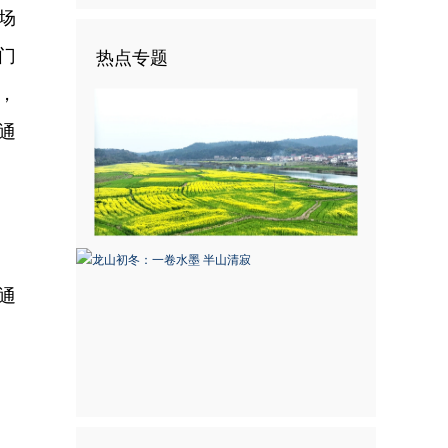
场
门
热点专题
，
通
通