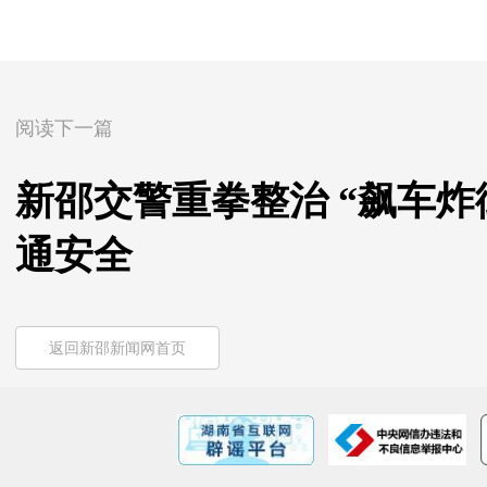
阅读下一篇
新邵交警重拳整治 “飙车炸
通安全
返回新邵新闻网首页