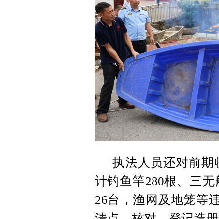
执法人员还对前期
计钓鱼竿280根、三无
26台，渔网及地笼等
清点、核对、登记造册