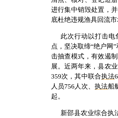
进行集中销毁处置，并
底杜绝违规渔具回流市
此次行动以打击电
点，坚决取缔“绝户网”
击抽查模式，有效遏制
展。近两年来，县农业
359次，其中联合
执法
人员756人次、
执法
船
起。
新邵县农业综合执