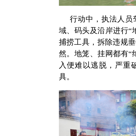
行动中，执法人员
域、码头及沿岸进行“
捕捞工具，拆除违规垂
然。地笼、挂网都有“
入便难以逃脱，严重
具。