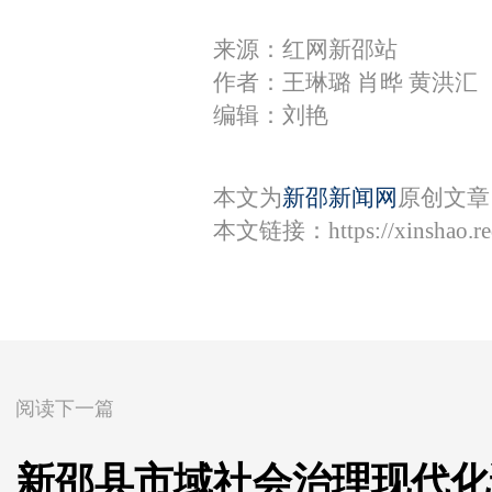
来源：红网新邵站
作者：王琳璐 肖晔 黄洪汇
编辑：刘艳
本文为
新邵新闻网
原创文章
本文链接：
https://xinshao.
阅读下一篇
新邵县市域社会治理现代化