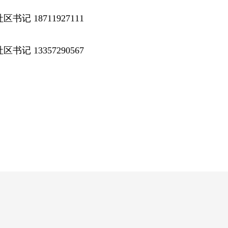
记 18711927111
记 13357290567