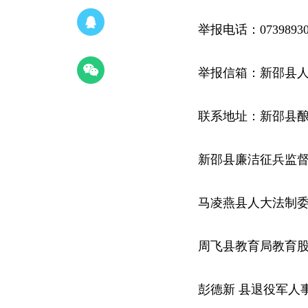
举报电话：07398930
举报信箱：新邵县
联系地址：新邵县酿
新邵县廉洁征兵监
马凌燕县人大法制委副主
周飞县教育局教育股干
彭德新 县退役军人事务