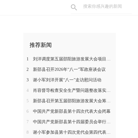
名
推荐新闻
1
刘洋调度第五届邵阳旅游发展大会项目建设工作
2
新邵县召开2026年“八一”军政座谈会议
3
谢小军刘洋开展“八一”走访慰问活动
4
肖容督导检查安全生产暨问题整改落实工作
5
新邵县召开第五届邵阳旅游发展大会筹备工作调度会
6
中国共产党新邵县第十四次代表大会闭幕
7
中国共产党新邵县第十四届委员会举行第一次全体会议
8
谢小军参加县第十四次党代会第四代表团分组讨论