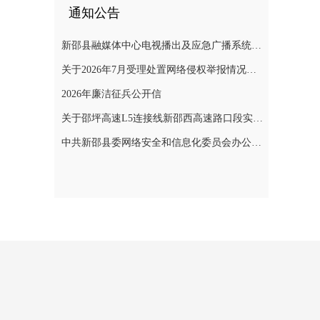
通知公告
新邵县融媒体中心电视播出及应急广播系统二级等保测评项目询价采购公告
关于2026年7月受理处置网络侵权举报情况的公示
2026年廉洁征兵公开信
关于邵坪高速L5连接线新邵西高速路口段实施交通管制的公告
中共新邵县委网络安全和信息化委员会办公室关于巡察整改进展情况的通报