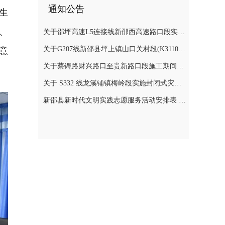
通知公告
生
、
关于邵坪高速L5连接线新邵西高速路口段实施交通管制的公告
关于G207线新邵县坪上镇山口关村段(K3110+900～K3112+400)公路边坡地质灾害防治工程交通管制的公告
意
关于蔡锷路财兴路口至贵新路口段施工期间交通管制的通知
关于 S332 线龙溪铺镇梅岭段实施封闭式灾害防治施工实行交通管制的公告
新邵县新时代文明实践志愿服务活动安排表 (2026年7月)