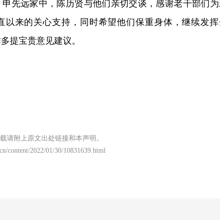
、申先远家中，陈历贤与他们亲切交谈，感谢老干部们为
直以来的关心支持，同时希望他们保重身体，继续发挥
作多提宝贵意见建议。
载请附上原文出处链接和本声明。
t.cn/content/2022/01/30/10831639.html