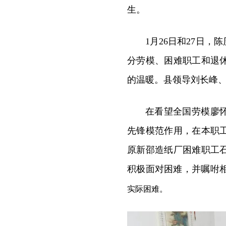
生。
1月26日和27日
分劳模、困难职工和退
的温暖。县领导刘长峰
在看望全国劳模廖
先锋模范作用，在本职
原新邵造纸厂困难职工
积极面对困难，并嘱咐
实际困难。