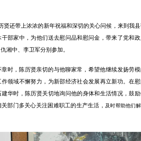
，陈历贤还带上浓浓的新年祝福和深切的关心问候，来到我县
休干部家中，为他们送去慰问品和慰问金，带来了党和政
、仇湘中、李卫军分别参加。
怀章时，陈历贤亲切的与他聊家常，希望他继续发扬劳模
工作领域不懈努力，为新邵经济社会发展再立新功。在慰
石建华时，陈历贤关切地询问他的身体和生活情况，鼓励
相关部门多关心关注困难职工的生产生活，
及时帮助他们解