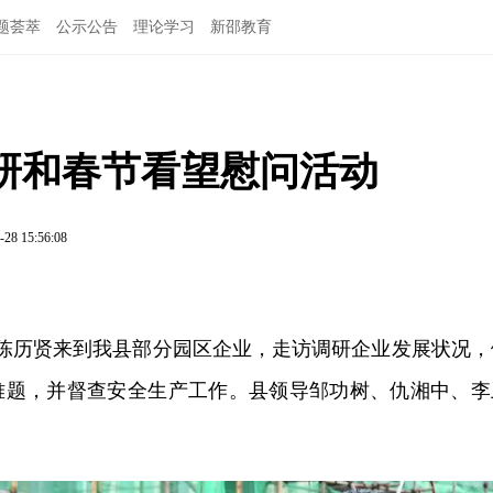
题荟萃
公示公告
理论学习
新邵教育
研和春节看望慰问活动
-28 15:56:08
记陈历贤来到我县部分园区企业，走访调研企业发展状况，
难题，并督查安全生产工作。县领导邹功树、仇湘中、李