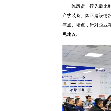
陈历贤一行先后来
产线装备、园区建设情
痛点、堵点，针对企业
见建议。