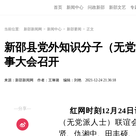
首页
新闻中心
问政新邵
新邵文艺
专
当前位置:
新邵新闻网
>
新闻中心
>
新邵要闻
>
正文
新邵县党外知识分子（无党
事大会召开
来源：新邵新闻网
作者：王琳璐
编辑：刘艳
2021-12-24 21:36:18
—分享—
红网时刻12月24日
（无党派人士）联谊
贤、仇湘中、田丰硕、