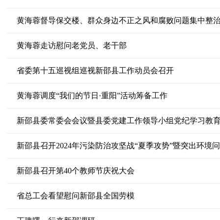
黄海蓉督导保交楼、群众身边不正之风和腐败问题集中整
黄海蓉走访慰问老党员、老干部
省委第十五巡视组巡视新邵县工作动员会召开
黄海蓉调度“我们的节日·重阳”活动筹备工作
新邵县委常委会会议暨县委党建工作领导小组党纪学习教
新邵县召开2024年污染防治攻坚战“夏季攻势”暨突出环境
新邵县召开第40个教师节庆祝大会
省总工会看望慰问新邵县全国劳模