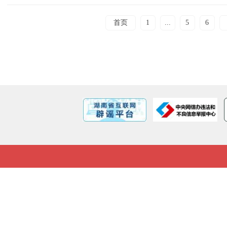
首页
1
...
5
6