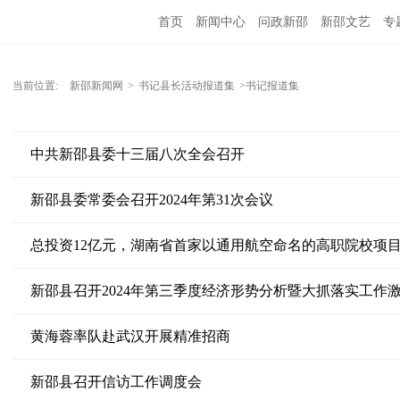
首页
新闻中心
问政新邵
新邵文艺
专
当前位置:
新邵新闻网
>
书记县长活动报道集
>书记报道集
中共新邵县委十三届八次全会召开
新邵县委常委会召开2024年第31次会议
总投资12亿元，湖南省首家以通用航空命名的高职院校项
新邵县召开2024年第三季度经济形势分析暨大抓落实工作
黄海蓉率队赴武汉开展精准招商
新邵县召开信访工作调度会