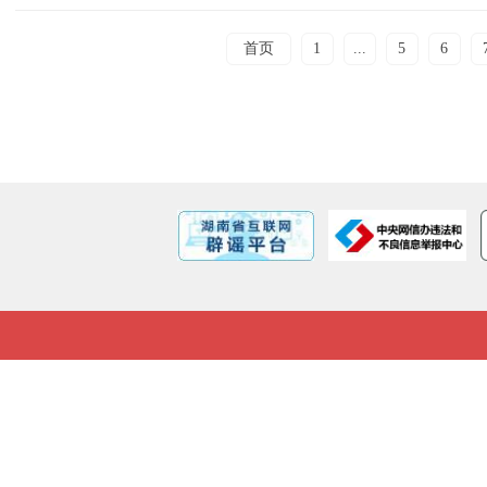
首页
1
...
5
6