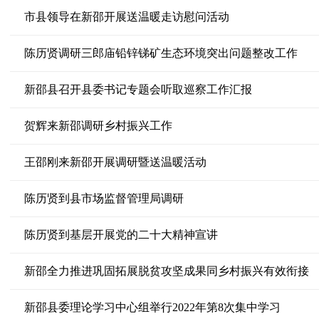
市县领导在新邵开展送温暖走访慰问活动
陈历贤调研三郎庙铅锌锑矿生态环境突出问题整改工作
新邵县召开县委书记专题会听取巡察工作汇报
贺辉来新邵调研乡村振兴工作
王邵刚来新邵开展调研暨送温暖活动
陈历贤到县市场监督管理局调研
陈历贤到基层开展党的二十大精神宣讲
新邵全力推进巩固拓展脱贫攻坚成果同乡村振兴有效衔接
新邵县委理论学习中心组举行2022年第8次集中学习