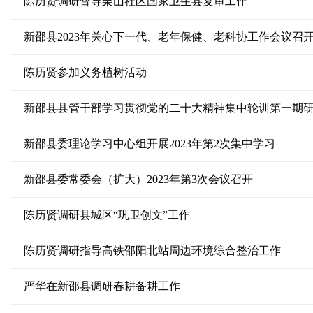
陈历贤调研督导栗山社区国家卫生县复审工作
新邵县2023年关心下一代、老年保健、老科协工作会议召
陈历贤参加义务植树活动
新邵县县管干部学习贯彻党的二十大精神集中轮训第一期
新邵县委理论学习中心组开展2023年第2次集中学习
新邵县委常委会（扩大）2023年第3次会议召开
陈历贤调研县城区“巩卫创文”工作
陈历贤调研指导高铁邵阳北站周边环境综合整治工作
严华在新邵县调研春耕备耕工作