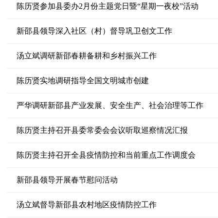
陈历贤参加县委办2月份主题党日暨“星期一夜校”活动
新邵县领导深入社区（村）督导巩卫创文工作
汤立斌调研新邵春耕备耕和乡村振兴工作
陈历贤实地调研指导全国文明城市创建
严华调研新邵县产业发展、安全生产、社会治理等工作
陈历贤主持召开县委常委会会议听取巡察情况汇报
陈历贤主持召开全县疫情防控和当前重点工作调度会
新邵县领导开展春节慰问活动
汤立斌督导新邵县农村地区疫情防控工作