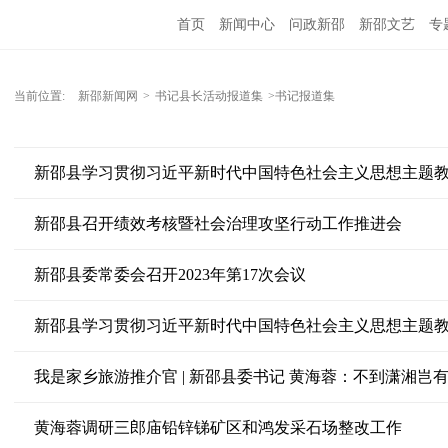
首页
新闻中心
问政新邵
新邵文艺
专
当前位置:
新邵新闻网
>
书记县长活动报道集
>书记报道集
新邵县学习贯彻习近平新时代中国特色社会主义思想主题
新邵县召开绩效考核暨社会治理攻坚行动工作推进会
新邵县委常委会召开2023年第17次会议
新邵县学习贯彻习近平新时代中国特色社会主义思想主题
我是家乡旅游推介官 | 新邵县委书记 黄海蓉：不到潇湘岂
黄海蓉调研三郎庙铅锌锑矿区和鸿发采石场整改工作