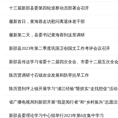
十三届新邵县委第四轮巡察动员部署会召开
履新首日，黄海蓉走访慰问离退休老干部
履新第二天，县委书记黄海蓉到这里调研
新邵县2023年第二季度巩国卫创国文工作考评会议召开
新邵县传达学习省委十二届四次全会、市委十二届五次全
陈历贤调研寸石镇农业发展和防旱抗旱工作
陈历贤到坪上镇开展学习“浦江经验”暨抓实“走找想促”活动
省广播电视局到新邵开展“我是阅行者”和“乡村振兴”志愿活
新邵县委理论学习中心组举行2023年第6次集中学习