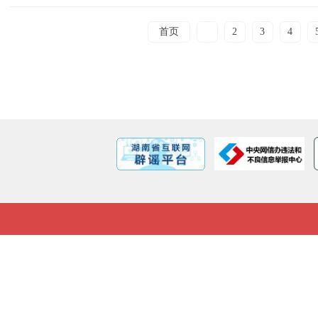
首页
1
2
3
4