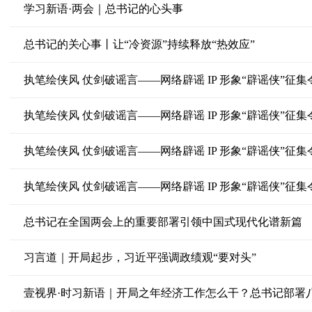
学习新语·两会｜总书记的心头事
总书记的关心事丨让“冷资源”持续释放“热效应”
执笔绘侠风 仗剑破谣言——网络辟谣 IP 形象“辟谣侠”征集
执笔绘侠风 仗剑破谣言——网络辟谣 IP 形象“辟谣侠”征
执笔绘侠风 仗剑破谣言——网络辟谣 IP 形象“辟谣侠”征
执笔绘侠风 仗剑破谣言——网络辟谣 IP 形象“辟谣侠”征
总书记在全国两会上的重要部署引领中国式现代化谱新篇
习言道｜开局起步，习近平强调政绩观“要对头”
壹视界·时习新语｜开局之年经济工作怎么干？总书记部署