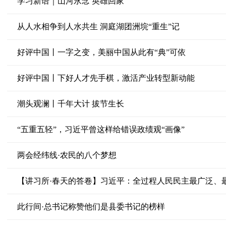
学习新语｜山河永念 英雄回家
从人水相争到人水共生 洞庭湖团洲垸“重生”记
好评中国丨一字之变，美丽中国从此有“典”可依
好评中国丨下好人才先手棋，激活产业转型新动能
潮头观澜丨千年大计 拔节生长
“五重五轻”，习近平曾这样给错误政绩观“画像”
两会经纬线·农民的八个梦想
【讲习所·春天的答卷】习近平：全过程人民民主最广泛、
此行间·总书记称赞他们是县委书记的榜样