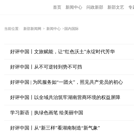
首页
新闻中心
问政新邵
新邵文艺
专
当前位置:
新邵新闻网
>
新闻中心
>国内国际
好评中国丨文旅赋能，让“红色沃土”永绽时代芳华
好评中国丨从不可逆转到势不可挡
好评中国 | 为民服务如“一团火”，照见共产党员的初心
好评中国丨以全域共治筑牢湖南营商环境的权益屏障
学习新语｜执绿色画笔 绘美丽中国
好评中国丨从“新三样”看湖南制造“新气象”