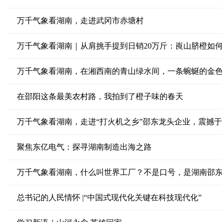
万千气象看湖南，走进武冈市赤塘村
万千气象看湖南｜从肩挑手提到日销20万斤：崀山脐橙如何
在邵阳这条最美农村路，我拍到了橙子味的春天
万千气象看湖南，走进“打火机之乡”邵东龙头企业，震撼
聚焦东亿电气：探寻湖南制造出海之路
万千气象看湖南，什么叫世界工厂？不是口号，是湖南邵
总书记的人民情怀 |“中国式现代化关键在科技现代化”