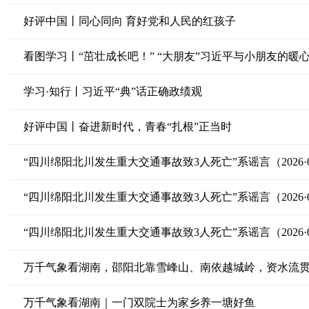
好评中国丨同心同向 育好党和人民的红孩子
看图学习丨“茁壮成长吧！” “大朋友”习近平与小朋友的暖
学习·知行丨习近平“典”话正确政绩观
好评中国丨奋进新时代，青春“扎根”正当时
“四川绵阳北川发生重大交通事故致3人死亡”系谣言（2026·05
“四川绵阳北川发生重大交通事故致3人死亡”系谣言（2026·05
“四川绵阳北川发生重大交通事故致3人死亡”系谣言（2026·05
万千气象看湖南，邵阳北靠雪峰山、南依越城岭，资水流
万千气象看湖南｜一门双院士为家乡养一塘好鱼