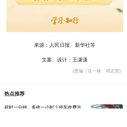
来源：人民日报、新华社等
文案、设计：王潇潇
(责编：任一林、邓志慧)
热点推荐
超时一分钟，多收一小时？停车收费岂
能“向上取整”！
人民日报
2天前