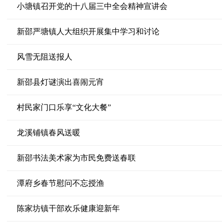
小塘镇召开党的十八届三中全会精神宣讲会
新邵严塘镇人大组织开展集中学习和讨论
风雪无阻送报人
新邵县灯谜演出喜闹元宵
村民家门口乐享“文化大餐”
龙溪铺镇春风送暖
新邵书法美术家为市民免费送春联
潭府乡春节慰问不忘授渔
陈家坊镇干部欢乐健康迎新年