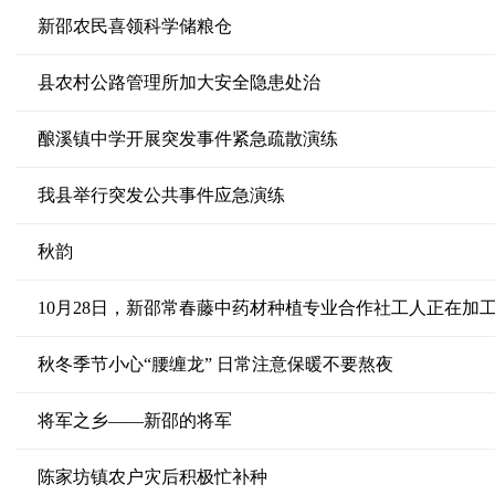
新邵农民喜领科学储粮仓
县农村公路管理所加大安全隐患处治
酿溪镇中学开展突发事件紧急疏散演练
我县举行突发公共事件应急演练
秋韵
10月28日，新邵常春藤中药材种植专业合作社工人正在加
秋冬季节小心“腰缠龙” 日常注意保暖不要熬夜
将军之乡——新邵的将军
陈家坊镇农户灾后积极忙补种