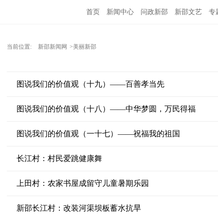
首页
新闻中心
问政新邵
新邵文艺
专
当前位置:
新邵新闻网
>美丽新邵
图说我们的价值观（十九）——百善孝当先
图说我们的价值观（十八）——中华梦圆，万民得福
图说我们的价值观（一十七）——祝福我的祖国
长江村：村民爱跳健康舞
上田村：农家书屋成留守儿童暑期乐园
新邵长江村：改装河渠坝板蓄水抗旱