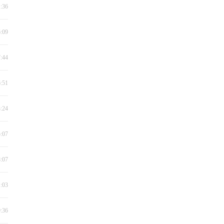
1:36
6:09
7:44
6:51
3:24
5:07
8:07
1:03
9:36