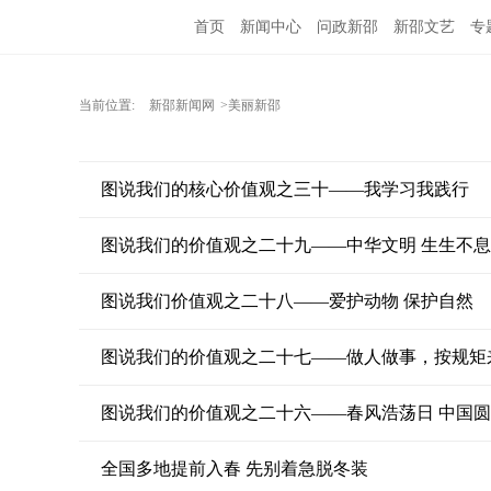
首页
新闻中心
问政新邵
新邵文艺
专
当前位置:
新邵新闻网
>美丽新邵
图说我们的核心价值观之三十——我学习我践行
图说我们的价值观之二十九——中华文明 生生不息
图说我们价值观之二十八——爱护动物 保护自然
图说我们的价值观之二十七——做人做事，按规矩
图说我们的价值观之二十六——春风浩荡日 中国
全国多地提前入春 先别着急脱冬装