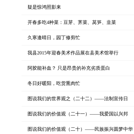
疑是惊鸿照影来
开春多吃4种菜：豆芽、荠菜、莴笋、韭菜
久寒逢晴日，园丁修剪忙
我县2015年迎春美术作品展在县美术馆举行
阿胶能补血？ 只是昂贵的补充劣质蛋白
冬日好暖阳，吃货熏肉忙
图说我们的世界观之（二十二）——法制宣传日
图说我们的价值观（二十一）——我爱国以兴邦
图说我们的价值观（二十）——民族振兴圆梦中华