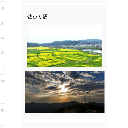
9:40
热点专题
5:34
6:00
3:37
7:11
6:27
6:15
1:53
8:17