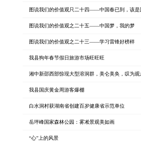
图说我们的价值观只二十四——中国春已到，该是
图说我们的价值观之二十五——中国梦，我的梦
图说我们的价值观之二十三——学习雷锋好榜样
我县狗年春节假日旅游市场旺旺旺
湘中新邵西部惊现大型溶洞群，美仑美奂，叹为观
我县国庆黄金周游客爆棚
白水洞村获湖南省创建百岁健康省示范单位
岳坪峰国家森林公园：雾凇景观美如画
“心”上的风景