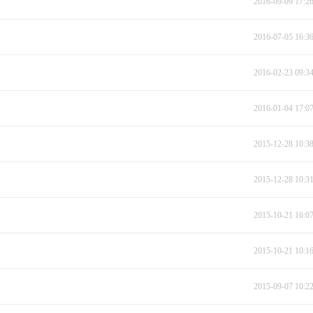
2016-09-09 17:2
2016-07-05 16:3
2016-02-23 09:3
2016-01-04 17:0
2015-12-28 10:3
2015-12-28 10:3
2015-10-21 16:0
2015-10-21 10:1
2015-09-07 10:2