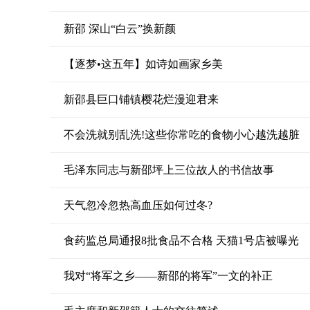
新邵 深山“白云”换新颜
【逐梦•这五年】如诗如画家乡美
新邵县巨口铺镇樱花烂漫迎君来
不会洗就别乱洗!这些你常吃的食物小心越洗越脏
毛泽东同志与新邵坪上三位故人的书信故事
天气忽冷忽热高血压如何过冬?
食药监总局通报8批食品不合格 天猫1号店被曝光
我对“将军之乡——新邵的将军”一文的补正