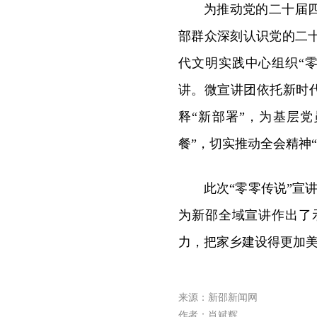
为推动党的二十届
部群众深刻认识党的二
代文明实践中心组织“
讲。微宣讲团依托新时代
释“新部署”，为基层
餐”，切实推动全会精神
此次“零零传说”宣
为新邵全域宣讲作出了
力，把家乡建设得更加
来源：新邵新闻网
作者：肖斌辉