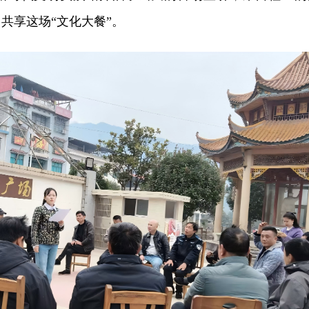
共享这场“文化大餐”。