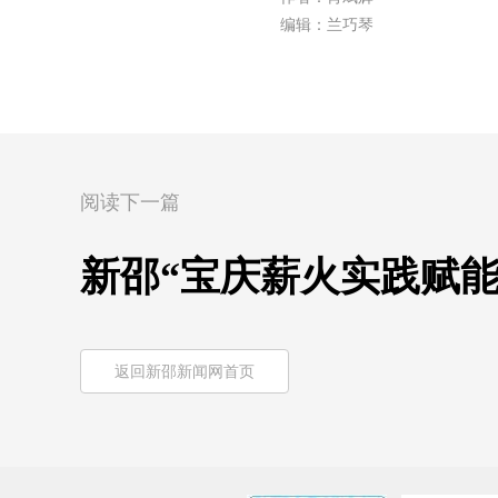
编辑：兰巧琴
阅读下一篇
新邵“宝庆薪火实践赋
返回新邵新闻网首页