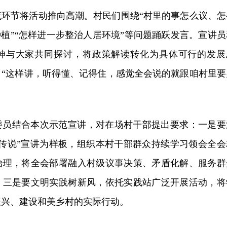
流环节将活动推向高潮。村民们围绕“村里的事怎么议、怎
种植”“怎样进一步整治人居环境”等问题踊跃发言。宣讲员
神与大家共同探讨，将政策解读转化为具体可行的发展
：“这样讲，听得懂、记得住，感觉全会说的就跟咱村里要
委员结合本次示范宣讲，对在场村干部提出要求：一是要
零传说”宣讲为样板，组织本村干部群众持续学习领会全会
治理，将全会部署融入村级议事决策、矛盾化解、服务群
；三是要文明实践树新风，依托实践站广泛开展活动，将
振兴、建设和美乡村的实际行动。