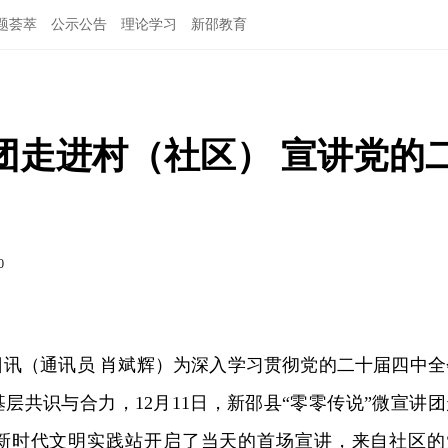
题荟萃
公示公告
理论学习
新邵教育
团走进村（社区） 宣讲党的
0
日讯（通讯员 肖斌辉
）为
深入学习贯彻党的二十届四中全
层共识与合力，12月11日，新邵县“零零传说”微宣讲团
新时代文明实践站开启了当天的首场宣讲，来自社区的