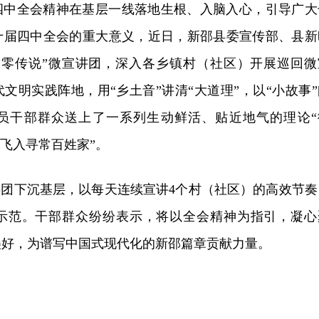
四中全会精神在基层一线落地生根、入脑入心，引导广大
十届四中全会的重大意义，近日，新邵县委宣传部、县新
零零传说”微宣讲团，深入各乡镇村（社区）开展巡回微
文明实践阵地，用“乡土音”讲清“大道理”，以“小故事”
党员干部群众送上了一系列生动鲜活、贴近地气的理论“
“飞入寻常百姓家”。
讲团下沉基层，以每天连续宣讲4个村（社区）的高效节奏
示范。干部群众纷纷表示，将以全会精神为指引，凝心
美好，为谱写中国式现代化的新邵篇章贡献力量。