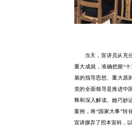
当天，宣讲员从充
重大成就，准确把握“十
展的指导思想、重大原
党的全面领导是推进中
释和深入解读。她巧妙
案例，将“国家大事”转
宣讲摒弃了照本宣科，