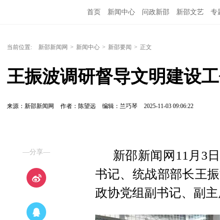
首页
新闻中心
问政新邵
新邵文艺
专
当前位置:
新邵新闻网
>
新闻中心
>
新邵要闻
>
正文
王振波调研督导文明建设工
来源：新邵新闻网
作者：陈望远
编辑：兰巧琴
2025-11-03 09:06:22
—分享—
新邵新闻网11月3
书记、统战部部长王振
政协党组副书记、副主