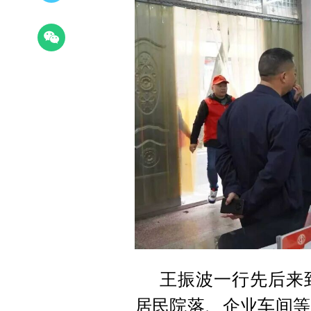
王振波一行先后来
居民院落、企业车间等