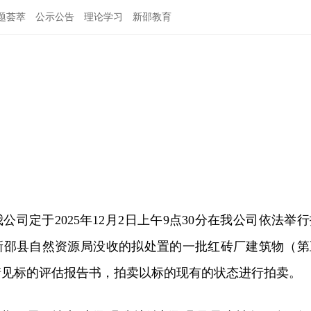
题荟萃
公示公告
理论学习
新邵教育
司定于2025年12月2日上午9点30分在我公司依法举行
新邵县自然资源局没收的拟处置的一批红砖厂建筑物（第
情见标的评估报告书，拍卖以标的现有的状态进行拍卖。