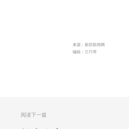
来源：新邵新闻网
编辑：兰巧琴
阅读下一篇