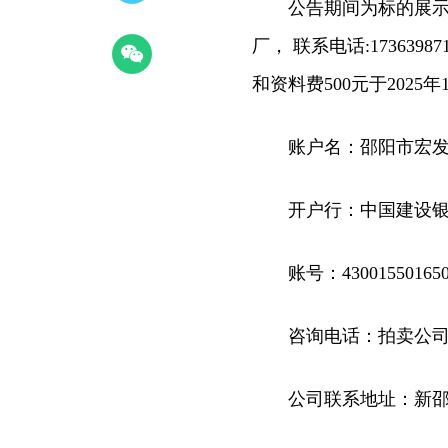
公告期间为标的展示
厂， 联系电话:17363
和资料费500元于2025
账户名：邵阳市宏
开户行：中国建设
账号：430015501650
咨询电话：拍卖公司18
公司联系地址：新