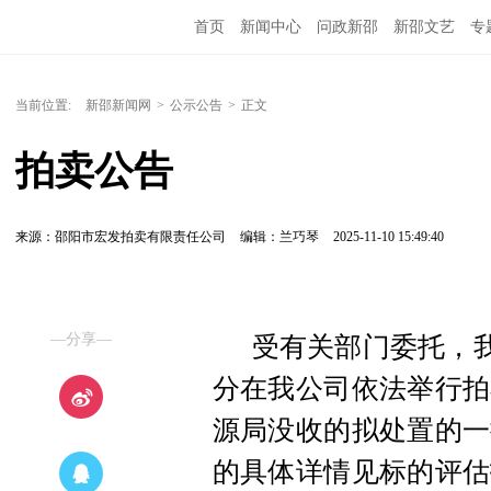
首页
新闻中心
问政新邵
新邵文艺
专
当前位置:
新邵新闻网
>
公示公告
>
正文
拍卖公告
来源：邵阳市宏发拍卖有限责任公司
编辑：兰巧琴
2025-11-10 15:49:40
—分享—
受有关部门委托，我公
分在我公司依法举行拍
源局没收的拟处置的一
的具体详情见标的评估