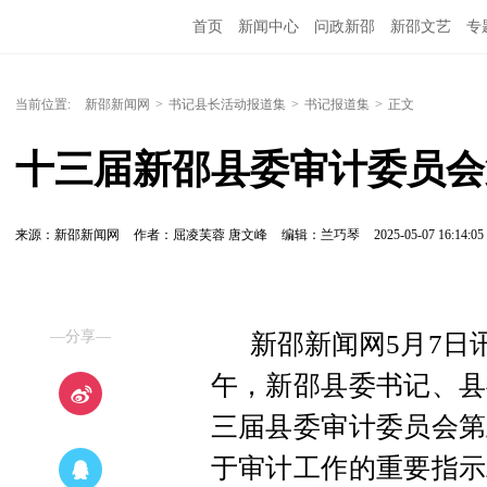
首页
新闻中心
问政新邵
新邵文艺
专
当前位置:
新邵新闻网
>
书记县长活动报道集
>
书记报道集
>
正文
十三届新邵县委审计委员会
来源：新邵新闻网
作者：屈凌芙蓉 唐文峰
编辑：兰巧琴
2025-05-07 16:14:05
—分享—
新邵新闻网5月7日讯
午，新邵县委书记、县
三届县委审计委员会第
于审计工作的重要指示