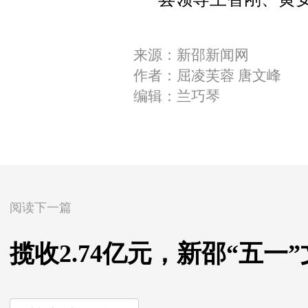
来源：新邵新闻网
作者：屈凌芙蓉 唐文峰
编辑：兰巧琴
阅读下一篇
揽收2.74亿元，新邵“五一