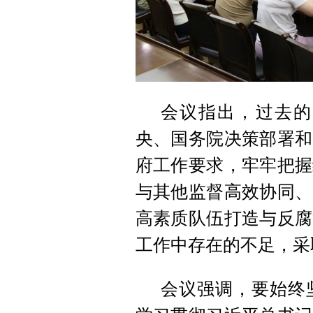
会议指出，过去的
央、国务院决策部署和
府工作要求，牢牢把握
与其他监督高效协同、
高素质队伍打造与反腐
工作中存在的不足，采
会议强调，要始终