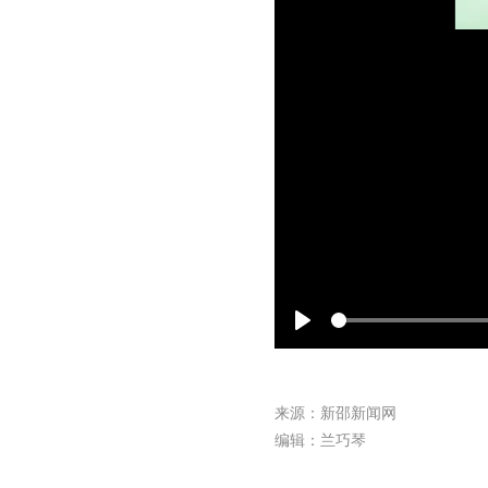
Play
来源：新邵新闻网
编辑：兰巧琴