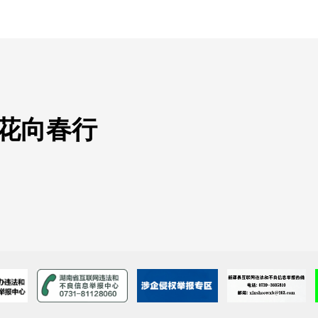
繁花向春行