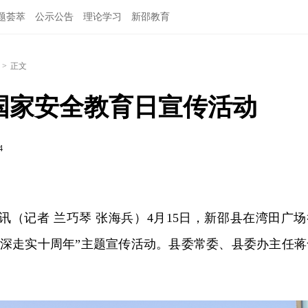
题荟萃
公示公告
理论学习
新邵教育
>
正文
民国家安全教育日宣传活动
4
日讯（记者 兰巧琴 张海兵）4月15日，新邵县在湾田广场
走深走实十周年”主题宣传活动。县委常委、县委办主任蒋