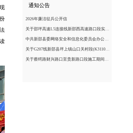
通知公告
现
份
2026年廉洁征兵公开信
关于邵坪高速L5连接线新邵西高速路口段实施交通管制的公告
法
中共新邵县委网络安全和信息化委员会办公室关于巡察整改进展情况的通报
读
关于G207线新邵县坪上镇山口关村段(K3110+900～K3112+400)公路边坡地质灾害防治工程交通管制的公告
关于蔡锷路财兴路口至贵新路口段施工期间交通管制的通知