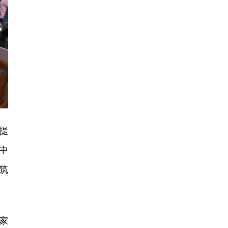
提
中
筑
家