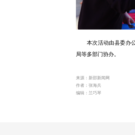
本次活动由县委办
局等多部门协办。
来源：新邵新闻网
作者：张海兵
编辑：兰巧琴