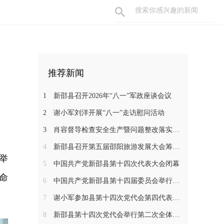
推荐新闻
1
新邵县召开2026年“八一”军政座谈会议
2
谢小军刘洋开展“八一”走访慰问活动
3
肖容督导检查安全生产暨问题整改落实工作
4
新邵县召开第五届邵阳旅游发展大会筹备工作调度会
举
5
中国共产党新邵县第十四次代表大会闭幕
命
6
中国共产党新邵县第十四届委员会举行第一次全体会议
7
谢小军参加县第十四次党代会第四代表团分组讨论
8
新邵县第十四次党代会举行第二次全体会议