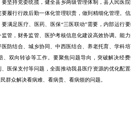
，要坚持党委统揽，健全县乡两级管理体制，县人民医院
院要履行行政后勤一体化管理职责，做到精细化管理。信
，要满足医疗、医药、医保“三医联动”需要，内部运行要
一监管，财务监管、医护考核信息化建设高效协调。能力
好医防结合、城乡协同、中西医结合、养老托育、学科培
培、双向转诊等工作。要聚焦问题导向，突破解决经费
制、医保支付等问题，全面推动我县医疗资源的优化配置
人民群众解决看病难、看病贵、看病烦的问题。