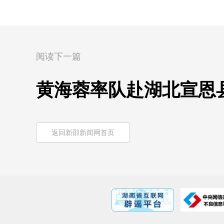
阅读下一篇
黄海蓉率队赴湖北宣恩
返回新邵新闻网首页