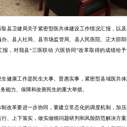
听取县卫健局关于紧密型医共体建设工作情况汇报，以及
编办、县人社局、县市场监管局、县人民医院、正大邵阳
汇报，对我县“三医联动 六医协同”改革取得的成绩给予
卫生健康工作是民生大事、普惠实事，紧密型县域医共体
服务能力、保障和改善民生的重大举措。
体制改革要进一步协同，要建立常态化的调度机制，加压
运行、上下落实，做实做细问题研判和风险防范解决方案