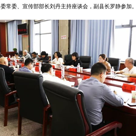
县委常委、宣传部部长刘丹主持座谈会，副县长罗静参加