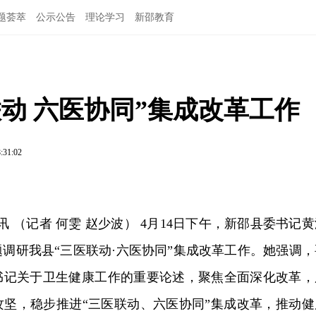
题荟萃
公示公告
理论学习
新邵教育
动 六医协同”集成改革工作
:31:02
讯 （记者 何雯 赵少波） 4月14日下午，新邵县委书记
调研我县“三医联动·六医协同”集成改革工作。她强调，
书记关于卫生健康工作的重要论述，聚焦全面深化改革，
攻坚，稳步推进“三医联动、六医协同”集成改革，推动健