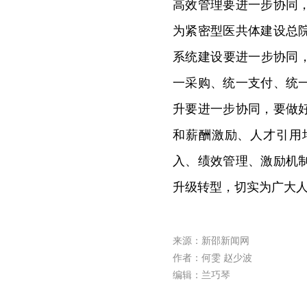
高效管理要进一步协同
为紧密型医共体建设总
系统建设要进一步协同
一采购、统一支付、统
升要进一步协同，要做
和薪酬激励、人才引用
入、绩效管理、激励机
升级转型，切实为广大
来源：新邵新闻网
作者：何雯 赵少波
编辑：兰巧琴