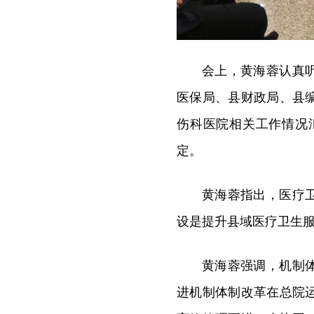
会上，黄海蓉认真
医保局、县财政局、县
伤科医院相关工作情况
定。
黄海蓉指出，医疗
设是提升县域医疗卫生
黄海蓉强调，机制
进机制体制改革在总院