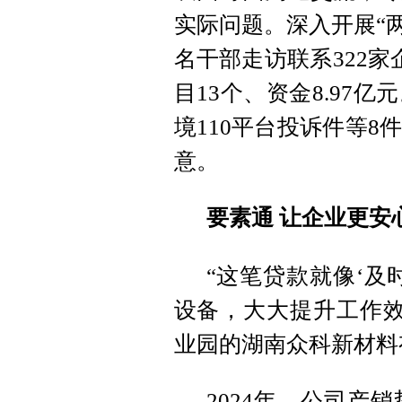
实际问题。深入开展“两
名干部走访联系322家
目13个、资金8.97
境110平台投诉件等
意。
要素通 让企业更安
“这笔贷款就像‘及
设备，大大提升工作效
业园的湖南众科新材料
2024年，公司产