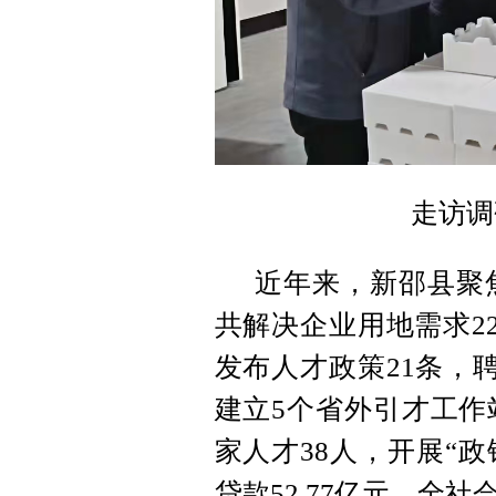
走访调
近年来，新邵县聚
共解决企业用地需求2
发布人才政策21条，
建立5个省外引才工作
家人才38人，开展“
贷款52.77亿元，全社会