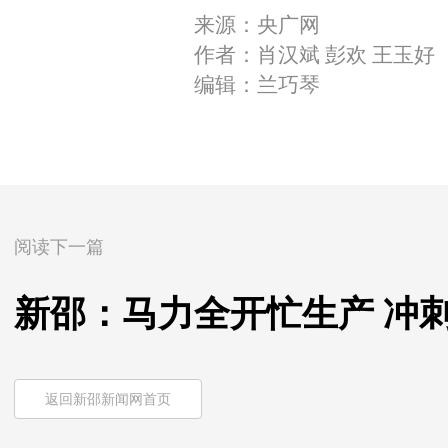
来源：央广网
作者：肖汉斌 彭欢 王玉好
编辑：兰巧琴
阅读下一篇
新邵：马力全开忙生产 冲刺
返回新邵新闻网首页