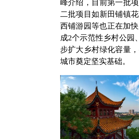
峰介绍，目前第一批项
二批项目如新田铺镇花
西铺游园等也正在加快
成2个示范性乡村公园、
步扩大乡村绿化容量，
城市奠定坚实基础。