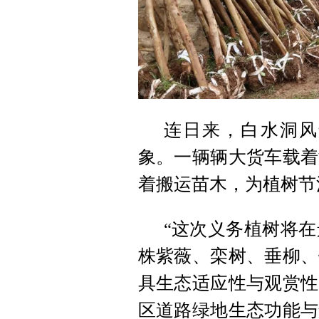
连日来，白水洞风
象。一辆辆大货车载着
着搬运苗木，为植树节
“这次义务植树将在
株紫薇、栾树、垂柳、
具生态适应性与观赏性
区道路绿地生态功能与