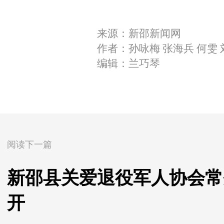
来源：新邵新闻网
作者：孙咏梅 张海兵 何雯 
编辑：兰巧琴
阅读下一篇
新邵县关爱退役军人协会常务
开