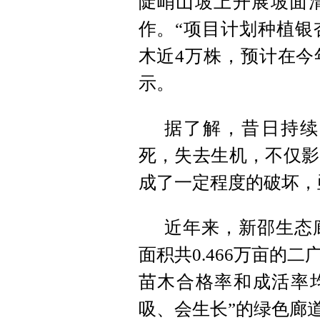
陡峭山坡上开展坡面
作。“项目计划种植银
木近4万株，预计在今
示。
据了解，昔日持续
死，失去生机，不仅影
成了一定程度的破坏，
近年来，新邵生态
面积共0.466万亩的
苗木合格率和成活率均
吸、会生长”的绿色廊