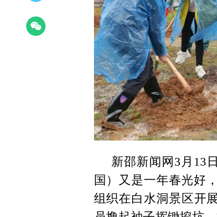
新邵新闻网3月13日
国）又是一年春光好，
组织在白水洞景区开展
员撸起袖子挥锄挖坑，