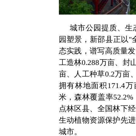
城市公园提质、生
园塑景，新邵县正以"
态实践，谱写高质量发
工造林0.288万亩、
亩、人工种草0.2万亩
拥有林地面积171.4
米，森林覆盖率52.2
点林区县、全国林下经
生动植物资源保护先进
城市。