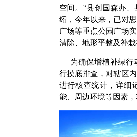
空间。”县创国森办、
绍，今年以来，已对思
广场等重点公园广场实
清除、地形平整及补栽
为确保增植补绿行
行摸底排查，对辖区内
进行核查统计，详细
能、周边环境等因素，