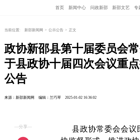
首页
新闻中心
问政新邵
新邵文艺
专
当前位置:
新邵新闻网
>
公示公告
>
正文
政协新邵县第十届委员会常
于县政协十届四次会议重点
公告
来源：新邵新闻网
编辑：兰巧琴
2025-01-02 16:36:02
—分享—
县政协常委会会议