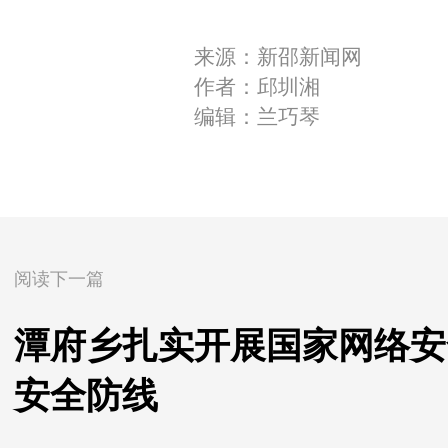
来源：新邵新闻网
作者：邱圳湘
编辑：兰巧琴
阅读下一篇
潭府乡扎实开展国家网络安
安全防线