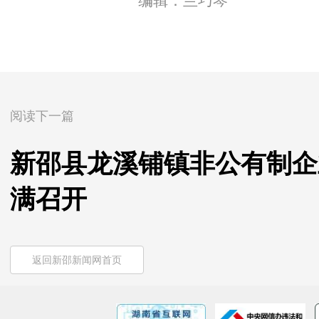
编辑：兰巧琴
阅读下一篇
新邵县龙溪铺镇非公有制企
满召开
返回新邵新闻网首页